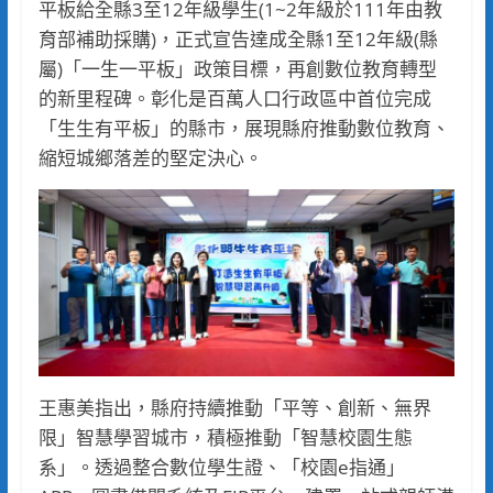
平板給全縣3至12年級學生(1~2年級於111年由教
育部補助採購)，正式宣告達成全縣1至12年級(縣
屬)「一生一平板」政策目標，再創數位教育轉型
的新里程碑。彰化是百萬人口行政區中首位完成
「生生有平板」的縣市，展現縣府推動數位教育、
縮短城鄉落差的堅定決心。
王惠美指出，縣府持續推動「平等、創新、無界
限」智慧學習城市，積極推動「智慧校園生態
系」。透過整合數位學生證、「校園e指通」