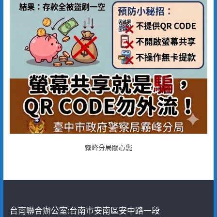
霧峰分局關心您
台南聯合辦公室:台南市安南區安中路一段