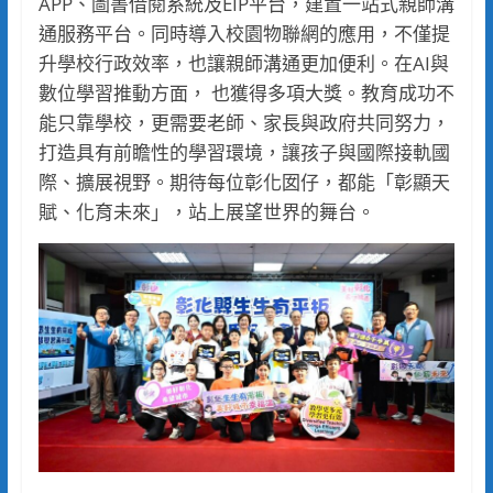
APP、圖書借閱系統及EIP平台，建置一站式親師溝
通服務平台。同時導入校園物聯網的應用，不僅提
升學校行政效率，也讓親師溝通更加便利。在AI與
數位學習推動方面， 也獲得多項大獎。教育成功不
能只靠學校，更需要老師、家長與政府共同努力，
打造具有前瞻性的學習環境，讓孩子與國際接軌國
際、擴展視野。期待每位彰化囡仔，都能「彰顯天
賦、化育未來」，站上展望世界的舞台。