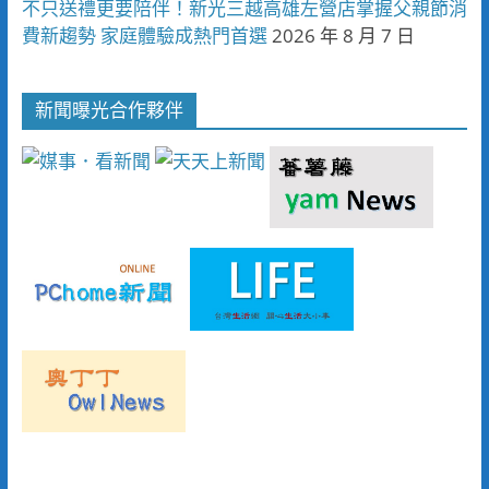
不只送禮更要陪伴！新光三越高雄左營店掌握父親節消
費新趨勢 家庭體驗成熱門首選
2026 年 8 月 7 日
新聞曝光合作夥伴