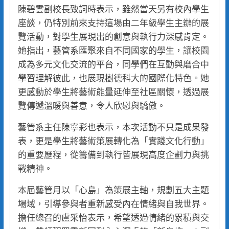
陳碧雲副校長致詞時表示，雖然當天另有校內學生
座談，仍特別前來支持這場由二年級學生主辦的展
覽活動，對學生展現出的創意與執行力深感肯定。
她指出，藝管系匯聚來自不同國家的學生，讓校園
成為多元文化交流的平台，同學們在互動與磨合中
學習理解彼此，也展現樹德科大的國際化特色。她
更感動於學生將藝術能量延伸至社區關懷，透過展
覽傳遞溫暖與善意，令人欣慰與驕傲。
藝管系主任陳寧彩也表示，本次活動不只是成果發
表，更是學生將藝術策展轉化為「實踐文化行動」
的重要歷程，從籌備到執行皆展現高度企劃力與挑
戰精神。
本屆藝管月以「心島」為策展主軸，規劃五大主題
場域，引導參與者重新感受內在情緒與自我世界。
擔任總召的盧采怡表示，希望透過情緒的累積與交