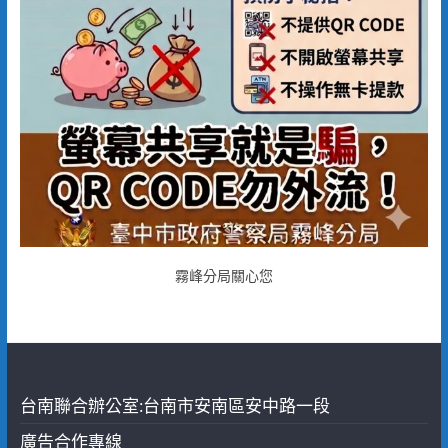
霧峰分局關心您
台南聯合辦公室:台南市安南區安中路一段
廣告合作專線