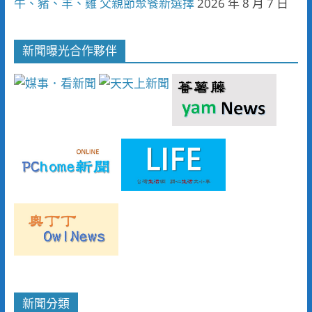
牛、豬、羊、雞 父親節聚餐新選擇
2026 年 8 月 7 日
新聞曝光合作夥伴
新聞分類