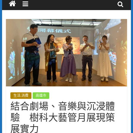
生活.消費
高雄市
結合劇場、音樂與沉浸體
驗 樹科大藝管月展現策
展實力