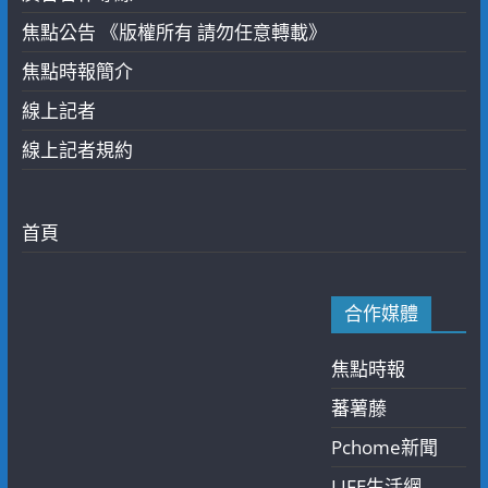
焦點公告 《版權所有 請勿任意轉載》
焦點時報簡介
線上記者
線上記者規約
首頁
合作媒體
焦點時報
蕃薯藤
Pchome新聞
LIFE生活網