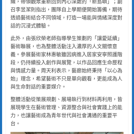
織，帶領觀眾重新回到內心深處的「新島嶼」；副
召李昱潔則指出，團隊自上學期便開始籌備，期待
透過藝術結合不同領域，打造一場能與情緒深度對
話的沉浸式體驗。
此外，由張欣榮老師指導學生策劃的「讓愛延續」
藝術聯展，也為整體活動注入濃厚的人文關懷意
義。參展藝術家林惠敏雖因病進入居家安寧照護階
段，仍持續投入創作與展覽，以作品回應生命歷程
與情感力量。周天利表示，藝廊始終秉持「以心為
始」理念，希望藝術不只是單向觀看，更能成為人
與生命對話的重要媒介。
整體活動從策展規劃、展場執行到材料再利用，皆
展現學生在藝術管理、資源整合與社會實踐上的能
力，也讓藝術成為青年世代與社會溝通的重要平
台。