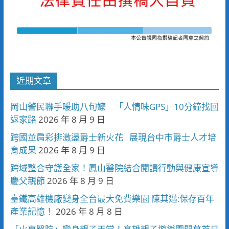
近期文章
岡山警民聯手暖助八旬嬤 「人情味GPS」10分鐘找回
返家路
2026 年 8 月 9 日
跨國並肩彩排激盪爵士新火花 展現台中市爵士人才培
育成果
2026 年 8 月 9 日
跨域整合守護全家！鳳山醫院結合閱讀行動與健康宣導
慶父親節
2026 年 8 月 9 日
臺鐵高雄機廠變身全台最大免費樂園 陳其邁:保存百年
產業記憶！
2026 年 8 月 8 日