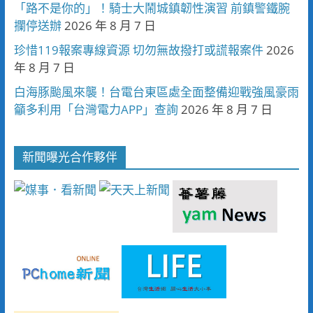
「路不是你的」！騎士大鬧城鎮韌性演習 前鎮警鐵腕
攔停送辦
2026 年 8 月 7 日
珍惜119報案專線資源 切勿無故撥打或謊報案件
2026
年 8 月 7 日
白海豚颱風來襲！台電台東區處全面整備迎戰強風豪雨
籲多利用「台灣電力APP」查詢
2026 年 8 月 7 日
新聞曝光合作夥伴