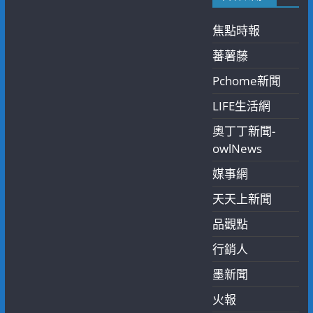
焦點時報
蕃薯藤
Pchome新聞
LIFE生活網
奧丁丁新聞-
owlNews
媒事網
天天上新聞
品觀點
行銷人
墨新聞
火報