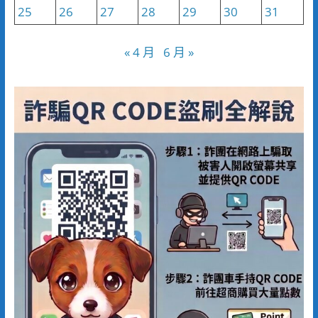
25
26
27
28
29
30
31
« 4 月
6 月 »