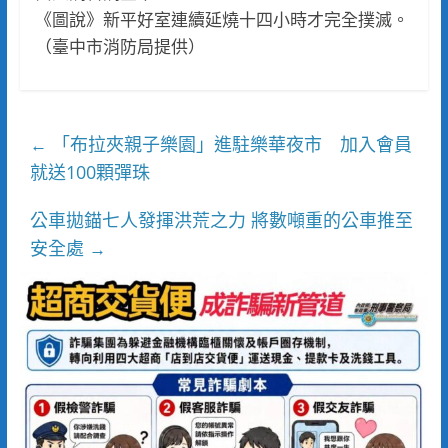
《圖說》新平好室連續延燒十四小時才完全撲滅。
（臺中市消防局提供）
「布拉夾親子樂園」進駐樂華夜市 加入會員
←
就送100顆彈珠
公車拋錨七人發揮洪荒之力 將數噸重的公車推至
安全處
→