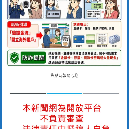
焦點時報關心您