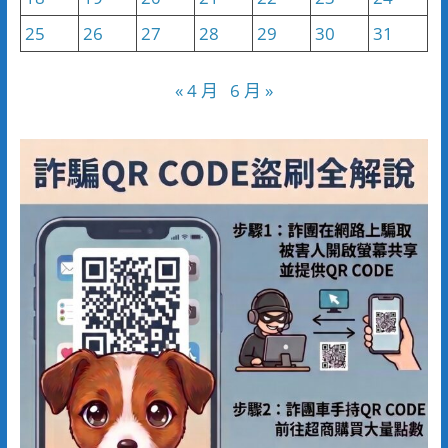
25
26
27
28
29
30
31
« 4 月
6 月 »