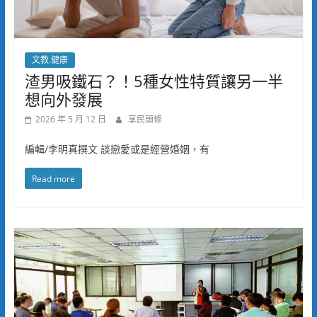
文教.健康
渣男吸鐵石？！5種女性特質讓另一半
想向外發展
2026 年 5 月 12 日
享民頭條
編輯/李明真撰文 談戀愛或是經營婚姻，有
Read more