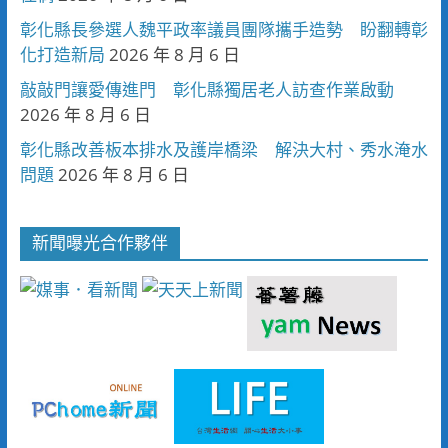
彰化縣長參選人魏平政率議員團隊攜手造勢 盼翻轉彰
化打造新局
2026 年 8 月 6 日
敲敲門讓愛傳進門 彰化縣獨居老人訪查作業啟動
2026 年 8 月 6 日
彰化縣改善板本排水及護岸橋梁 解決大村、秀水淹水
問題
2026 年 8 月 6 日
新聞曝光合作夥伴