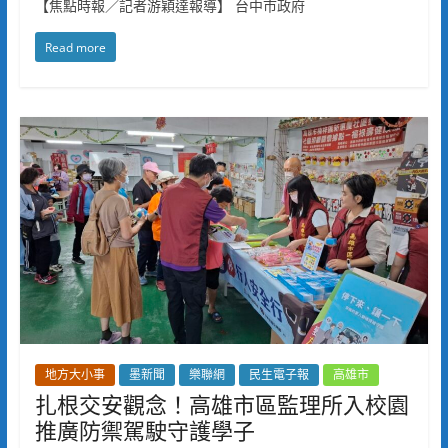
【焦點時報／記者游穎達報導】 台中市政府
Read more
地方大小事
墨新聞
樂聯網
民生電子報
高雄市
扎根交安觀念！高雄市區監理所入校園
推廣防禦駕駛守護學子