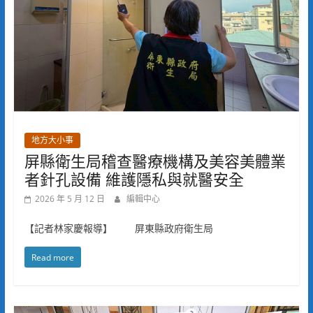
地方大小事
屏縣衛生局稽查醫療機構及美容美體業
者針孔設備 維護隱私與就醫安全
2026 年 5 月 12 日
編輯中心
【記者林家慶報導】 屏東縣政府衛生局
Read more