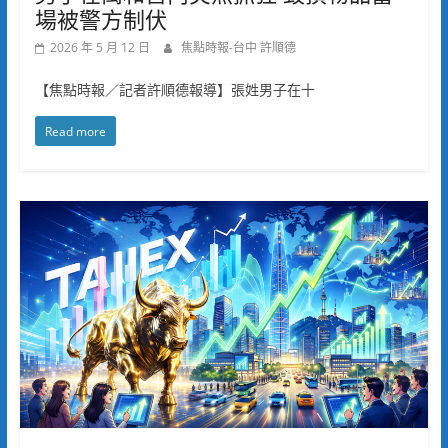
場被警方制伏
2026 年 5 月 12 日
焦點時報-台中 許順德
【焦點時報／記者許順德報導】張姓男子在十
Read more