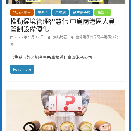
地方大小事
墨新聞
樂聯網
民生電子報
高雄市
推動邊境管理智慧化 中島商港區人員
管制設備優化
2026 年 5 月 12 日
焦點時報
臺灣港務公司高雄港務分公
司
【焦點時報／記者蔡宗憲報導】臺灣港務公司
Read more