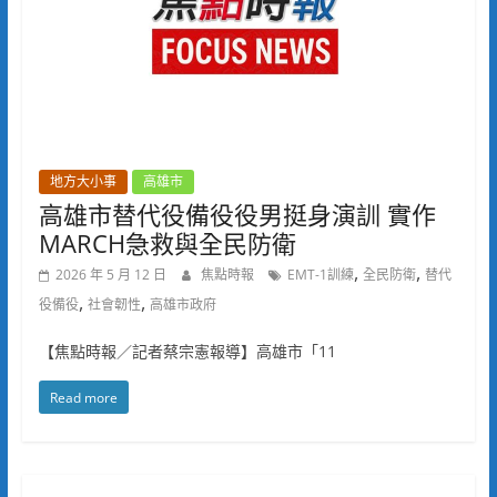
地方大小事
高雄市
高雄市替代役備役役男挺身演訓 實作
MARCH急救與全民防衛
,
,
2026 年 5 月 12 日
焦點時報
EMT-1訓練
全民防衛
替代
,
,
役備役
社會韌性
高雄市政府
【焦點時報／記者蔡宗憲報導】高雄市「11
Read more