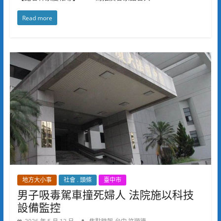
Read more
地方大小事
社會 . 頭條
臺中市
男子吸毒駕車撞死婦人 法院施以科技
設備監控