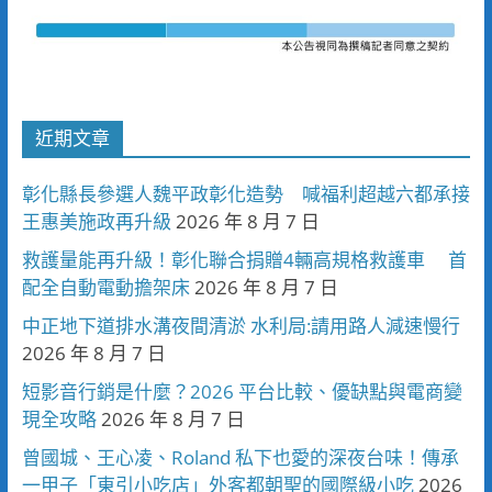
近期文章
彰化縣長參選人魏平政彰化造勢 喊福利超越六都承接
王惠美施政再升級
2026 年 8 月 7 日
救護量能再升級！彰化聯合捐贈4輛高規格救護車 首
配全自動電動擔架床
2026 年 8 月 7 日
中正地下道排水溝夜間清淤 水利局:請用路人減速慢行
2026 年 8 月 7 日
短影音行銷是什麼？2026 平台比較、優缺點與電商變
現全攻略
2026 年 8 月 7 日
曾國城、王心凌、Roland 私下也愛的深夜台味！傳承
一甲子「東引小吃店」外客都朝聖的國際級小吃
2026