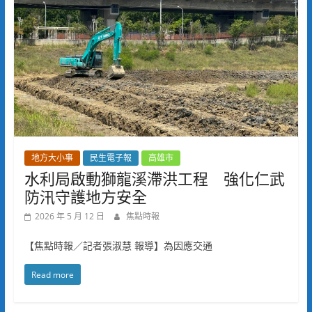
地方大小事
民生電子報
高雄市
水利局啟動獅龍溪滯洪工程 強化仁武
防汛守護地方安全
2026 年 5 月 12 日
焦點時報
【焦點時報／記者張淑慧 報導】為因應交通
Read more