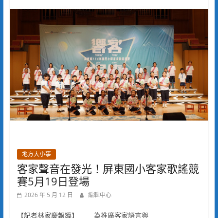
地方大小事
客家聲音在發光！屏東國小客家歌謠競
賽5月19日登場
2026 年 5 月 12 日
編輯中心
【記者林家慶報導】 為推廣客家語言與