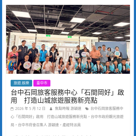
旅遊.娛樂
臺中市
台中石岡旅客服務中心「石間岡好」啟
用 打造山城旅遊服務新亮點
2026 年 5 月 12 日
焦點時報 游穎達
台中石岡旅客服務中
心「石間岡好」啟用 打造山城旅遊服務新亮點，台中市政府觀光旅遊
局，台中市府會召集人 游穎達，產經特派員