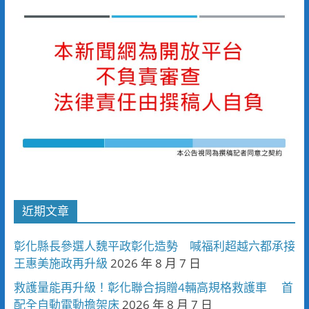
近期文章
彰化縣長參選人魏平政彰化造勢 喊福利超越六都承接
王惠美施政再升級
2026 年 8 月 7 日
救護量能再升級！彰化聯合捐贈4輛高規格救護車 首
配全自動電動擔架床
2026 年 8 月 7 日