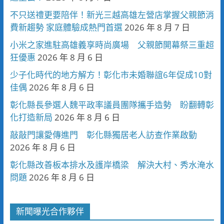
不只送禮更要陪伴！新光三越高雄左營店掌握父親節消
費新趨勢 家庭體驗成熱門首選
2026 年 8 月 7 日
小米之家進駐高雄義享時尚廣場 父親節開幕祭三重超
狂優惠
2026 年 8 月 6 日
少子化時代的地方解方！彰化市未婚聯誼6年促成10對
佳偶
2026 年 8 月 6 日
彰化縣長參選人魏平政率議員團隊攜手造勢 盼翻轉彰
化打造新局
2026 年 8 月 6 日
敲敲門讓愛傳進門 彰化縣獨居老人訪查作業啟動
2026 年 8 月 6 日
彰化縣改善板本排水及護岸橋梁 解決大村、秀水淹水
問題
2026 年 8 月 6 日
新聞曝光合作夥伴