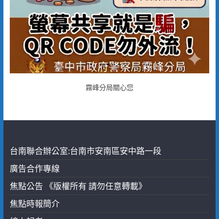
霧峰分局關心您
台南聯合辦公室:台南市安南區安中路一段
廣告合作專線
焦點公告 《版權所有 請勿任意轉載》
焦點時報簡介