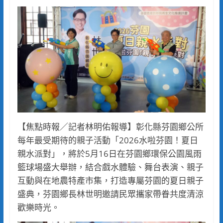
【焦點時報／記者林明佑報導】彰化縣芬園鄉公所
每年最受期待的親子活動「2026水啦芬園！夏日
親水派對」，將於5月16日在芬園鄉環保公園風雨
籃球場盛大舉辦，結合戲水體驗、舞台表演、親子
互動與在地農特產市集，打造專屬芬園的夏日親子
盛典，芬園鄉長林世明邀請民眾攜家帶眷共度清涼
歡樂時光。