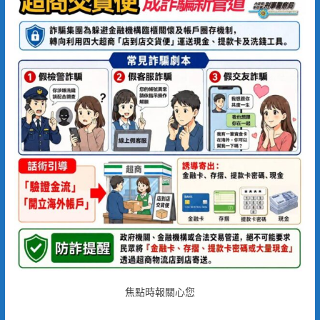
焦點時報關心您