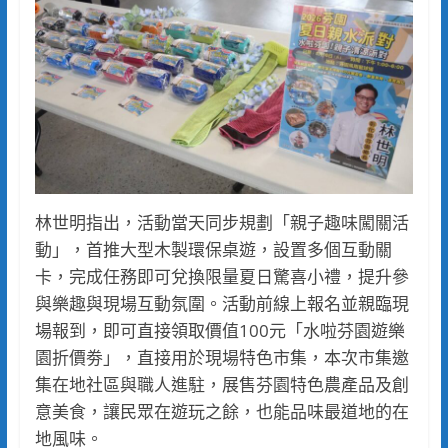
林世明指出，活動當天同步規劃「親子趣味闖關活
動」，首推大型木製環保桌遊，設置多個互動關
卡，完成任務即可兌換限量夏日驚喜小禮，提升參
與樂趣與現場互動氛圍。活動前線上報名並親臨現
場報到，即可直接領取價值100元「水啦芬園遊樂
園折價劵」，直接用於現場特色市集，本次市集邀
集在地社區與職人進駐，展售芬園特色農產品及創
意美食，讓民眾在遊玩之餘，也能品味最道地的在
地風味。