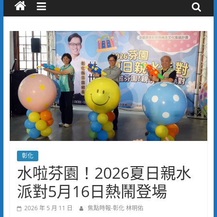
彰化
水啦芬園！2026夏日親水
派對5月16日熱鬧登場
2026 年 5 月 11 日
焦點時報-彰化 林明佑