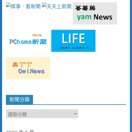
新聞分類
新
聞
分