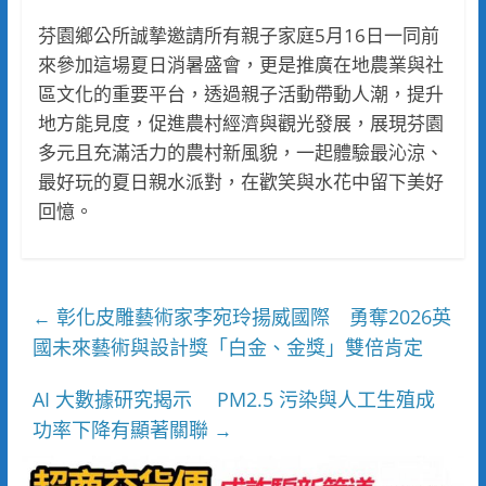
芬園鄉公所誠摯邀請所有親子家庭5月16日一同前
來參加這場夏日消暑盛會，更是推廣在地農業與社
區文化的重要平台，透過親子活動帶動人潮，提升
地方能見度，促進農村經濟與觀光發展，展現芬園
多元且充滿活力的農村新風貌，一起體驗最沁涼、
最好玩的夏日親水派對，在歡笑與水花中留下美好
回憶。
彰化皮雕藝術家李宛玲揚威國際 勇奪2026英
←
國未來藝術與設計獎「白金、金獎」雙倍肯定
AI 大數據研究揭示 PM2.5 污染與人工生殖成
功率下降有顯著關聯
→