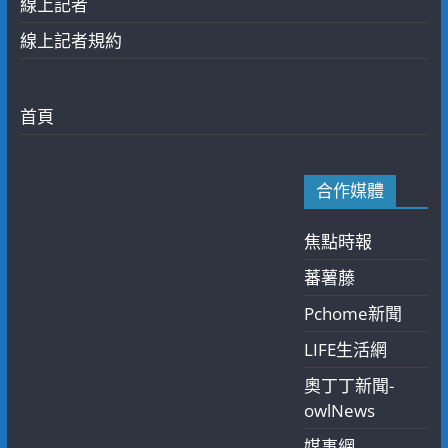
線上記者
線上記者規約
首頁
合作媒體
焦點時報
蕃薯藤
Pchome新聞
LIFE生活網
奧丁丁新聞-
owlNews
媒事網