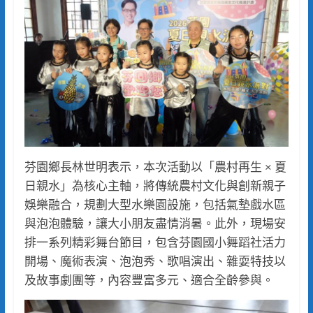
芬園鄉長林世明表示，本次活動以「農村再生 × 夏
日親水」為核心主軸，將傳統農村文化與創新親子
娛樂融合，規劃大型水樂園設施，包括氣墊戲水區
與泡泡體驗，讓大小朋友盡情消暑。此外，現場安
排一系列精彩舞台節目，包含芬園國小舞蹈社活力
開場、魔術表演、泡泡秀、歌唱演出、雜耍特技以
及故事劇團等，內容豐富多元、適合全齡參與。