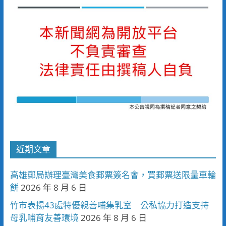
近期文章
高雄郵局辦理臺灣美食郵票簽名會，買郵票送限量車輪
餅
2026 年 8 月 6 日
竹市表揚43處特優親善哺集乳室 公私協力打造支持
母乳哺育友善環境
2026 年 8 月 6 日