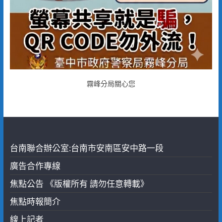
霧峰分局關心您
台南聯合辦公室:台南市安南區安中路一段
廣告合作專線
焦點公告 《版權所有 請勿任意轉載》
焦點時報簡介
線上記者