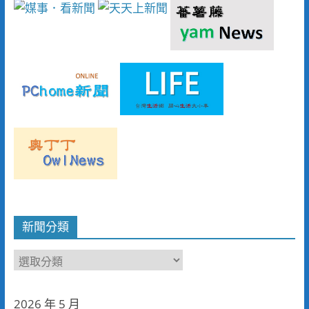
新聞分類
新
聞
分
2026 年 5 月