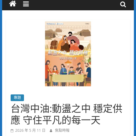
專題
台灣中油:動盪之中 穩定供
應 守住平凡的每一天
2026 年 5 月 11 日
焦點時報