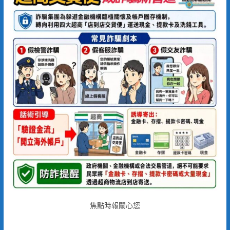
焦點時報關心您