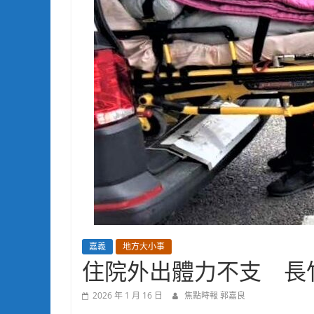
嘉義
地方大小事
住院外出體力不支 長
2026 年 1 月 16 日
焦點時報 郭嘉良