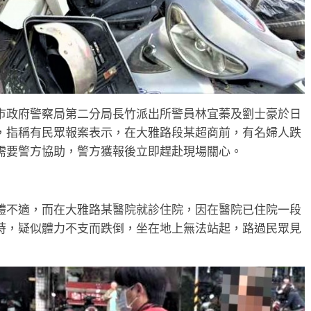
市政府警察局第二分局長竹派出所警員林宜蓁及劉士豪於日
，指稱有民眾報案表示，在大雅路段某超商前，有名婦人跌
需要警方協助，警方獲報後立即趕赴現場關心。
體不適，而在大雅路某醫院就診住院，因在醫院已住院一段
時，疑似體力不支而跌倒，坐在地上無法站起，路過民眾見