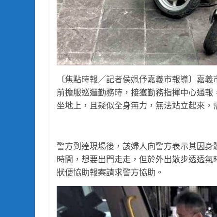
〔焦點時報／記者侯姵伃嘉義市報導〕嘉義
前擔服巡邏勤務時，接獲勤務指揮中心通報
坐地上，且疑似全身無力，無法站立起來，
警方到達現場後，該婦人向警方表示其因身
時間，想要出門走走，但於外出散步透透氣
狀便協助報案請求警方協助。