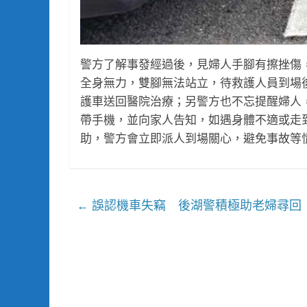
警方了解事發經過後，見婦人手腳有擦挫傷
全身無力，雙腳無法站立，待救護人員到場
護車送回醫院治療；另警方也不忘提醒婦人
帶手機，並向家人告知，如遇身體不適或走到
助，警方會立即派人到場關心，避免事故等
誤認機車失竊 後湖警積極助老婦尋回
←