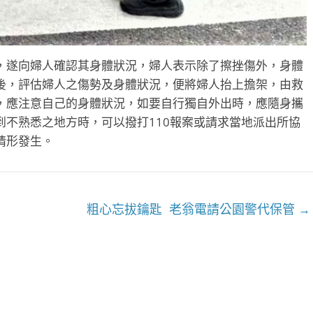
，遂向婦人確認其身體狀況，婦人表示除了擦挫傷外，身體
後，評估婦人之傷勢及身體狀況，便將婦人抬上擔架，由救
，應注意自己的身體狀況，如要自行獨自外出時，應隨身攜
不熟悉之地方時，可以撥打110報案或請求當地派出所協
情形發生。
粗心忘拔鑰匙 老翁電請公園警代保管
→