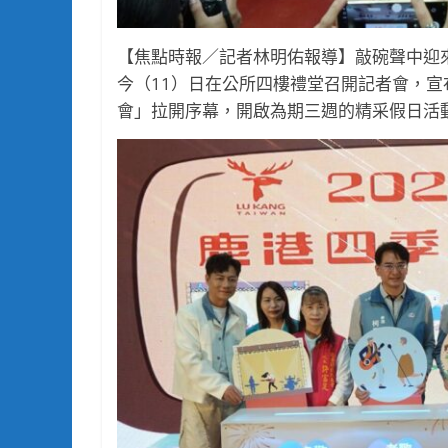
【焦點時報／記者林明佑報導】敲碗聲中迎來
今（11）日在公所四樓禮堂召開記者會，宣
會」拉開序幕，開啟為期三週的精采假日活