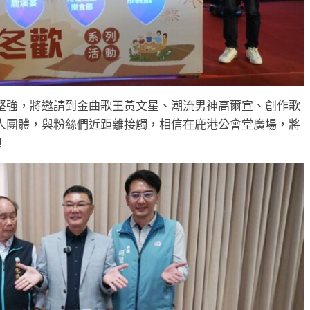
堅強，將邀請到金曲歌王黃文星、潮流男神高爾宣、創作歌
人團體，與粉絲們近距離接觸，相信在鹿港公會堂廣場，將
！