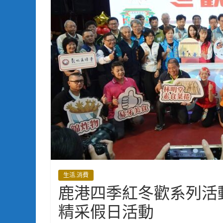
生活.消費
鹿港四季紅冬歡系列活動
精采假日活動