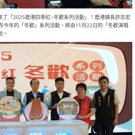
了「2025鹿港四季紅~冬歡系列活動」！鹿港鎮長許志宏
布今年的「冬歡」系列活動，將由11月22日的「冬歡演唱
動。