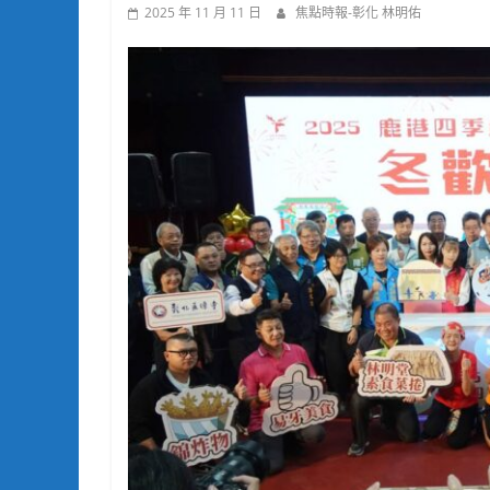
2025 年 11 月 11 日
焦點時報-彰化 林明佑