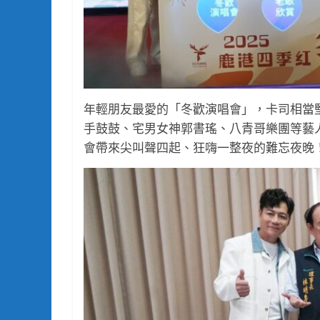
年輕朋友最愛的「冬歡演唱會」，卡司相當
手鼓鼓、宅男女神郭書瑤、八青哥樂團等藝
會帶來尖叫聲四起、狂嗨一整夜的難忘夜晚