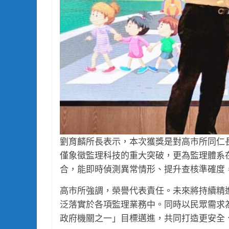
劉育麟所長表示，本次獲獎是對高市所同仁
僅象徵監理科技的重大突破，更為監理體系
合，能即時偵測異常情形、提升查核準確度
高市所強調，榮譽代表責任。未來將持續精
泛落實於各項監理業務中。同時以民眾需求
政府機關之一」目標邁進，共同打造更安全