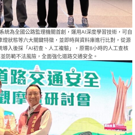
系統為全國公路監理機關首創，運用AI深度學習技術，可自
車燈狀態等六大關鍵特徵，並即時與資料庫進行比對，從源
導入後採「AI初查、人工複驗」，原需8小時的人工查核
率並防範不法風險，全面強化道路交通安全。