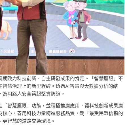
長期致力科技創新、自主研發成果的肯定。「智慧鷹眼」不
在智慧治理上的新里程碑。透過AI智慧與大數據分析的結
，為用路人安全築起堅實防線。
進「智慧鷹眼」功能，並積極推廣應用，讓科技創新成果廣
為核心，善用科技力量精進服務品質，朝「最受民眾信賴的
、更智慧的道路交通環境。