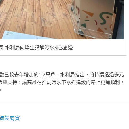
育_水利局向學生講解污水排放觀念
管數已較去年增加約1.7萬戶。水利局指出，將持續透過多元
識與支持，讓高雄在推動污水下水道建設的路上更加順利，
。
疏失屬實