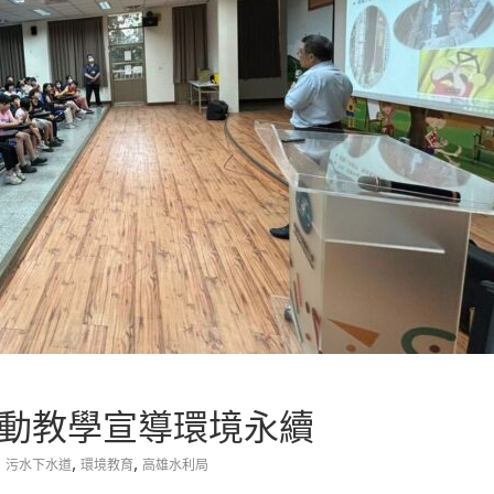
互動教學宣導環境永續
,
,
,
污水下水道
環境教育
高雄水利局