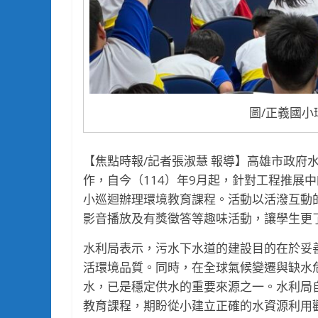
圖/正義國小
【焦點時報/記者張淑慧 報導】高雄市政府
作，自今（114）年9月起，針對工程推展
小巡迴辦理環境教育課程。活動以活潑互動的
影音播放及有獎徵答等趣味活動，讓學生更
水利局表示，污水下水道的建設目的在於妥
活環境品質。同時，在全球氣候變遷與缺水
水，已是穩定供水的重要來源之一。水利局自
教育課程，期盼從小建立正確的水資源利用