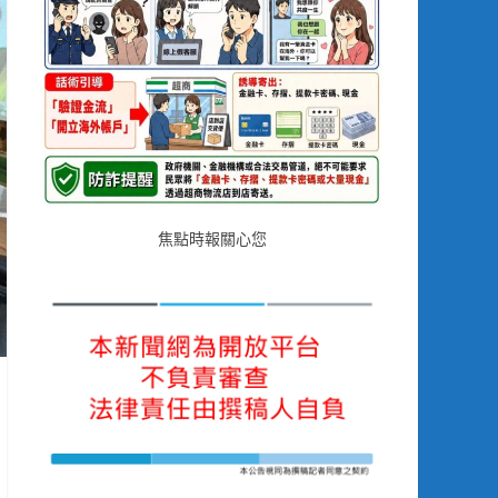
焦點時報關心您