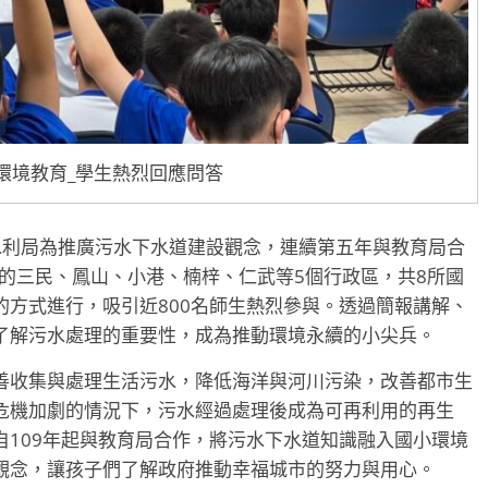
環境教育_學生熱烈回應問答
水利局為推廣污水下水道建設觀念，連續第五年與教育局合
中的三民、鳳山、小港、楠梓、仁武等5個行政區，共8所國
方式進行，吸引近800名師生熱烈參與。透過簡報講解、
了解污水處理的重要性，成為推動環境永續的小尖兵。
善收集與處理生活污水，降低海洋與河川污染，改善都市生
危機加劇的情況下，污水經過處理後成為可再利用的再生
109年起與教育局合作，將污水下水道知識融入國小環境
觀念，讓孩子們了解政府推動幸福城市的努力與用心。