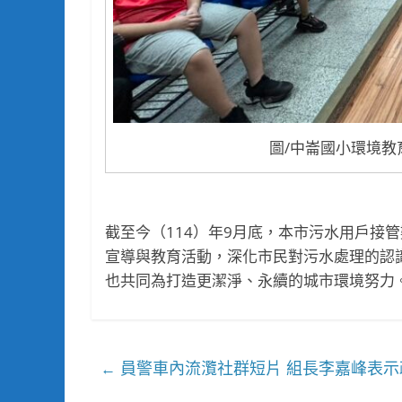
圖/中崙國小環境教
截至今（114）年9月底，本市污水用戶接
宣導與教育活動，深化市民對污水處理的認
也共同為打造更潔淨、永續的城市環境努力
員警車內流灠社群短片 組長李嘉峰表示
←