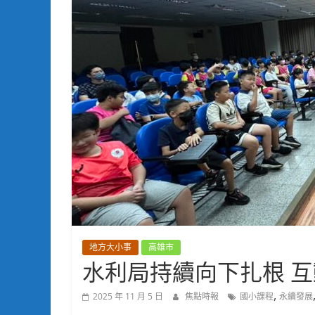
地方大小事
高雄市
水利局持續向下扎根 
,
2025 年 11 月 5 日
焦點時報
國小課程
永續發展