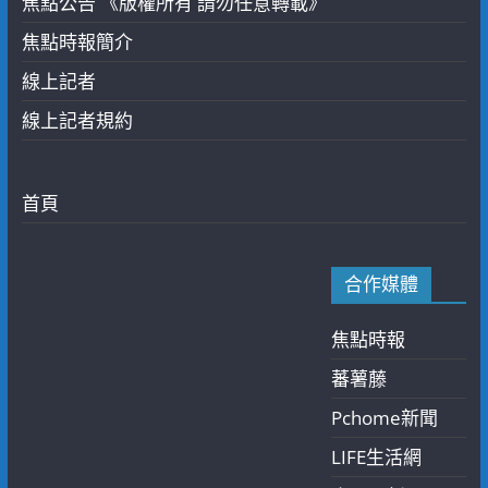
焦點公告 《版權所有 請勿任意轉載》
焦點時報簡介
線上記者
線上記者規約
首頁
合作媒體
焦點時報
蕃薯藤
Pchome新聞
LIFE生活網