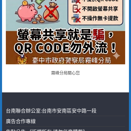
霧峰分局關心您
台南聯合辦公室:台南市安南區安中路一段
廣告合作專線