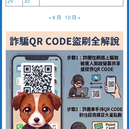
29
30
« 8 月
10 月 »