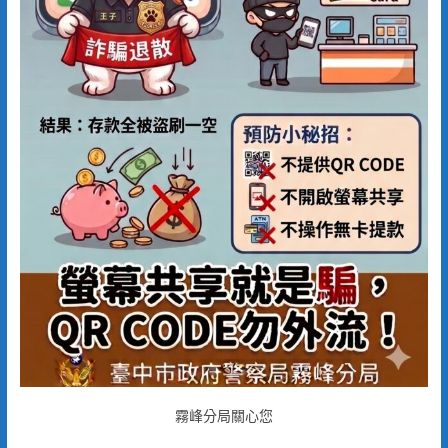
霧峰分局關心您