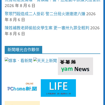
2026 年 8 月 6 日
聚眾鬥毆造成二人掛彩 警二分局火速連逮六嫌
2026
年 8 月 6 日
陳姓補教老師偷拍女學生案 更一審卅九罪全輕判
2026
年 8 月 6 日
新聞曝光合作夥伴