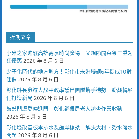
近期文章
小米之家進駐高雄義享時尚廣場 父親節開幕祭三重超
狂優惠
2026 年 8 月 6 日
少子化時代的地方解方！彰化市未婚聯誼6年促成10對
佳偶
2026 年 8 月 6 日
彰化縣長參選人魏平政率議員團隊攜手造勢 盼翻轉彰
化打造新局
2026 年 8 月 6 日
敲敲門讓愛傳進門 彰化縣獨居老人訪查作業啟動
2026 年 8 月 6 日
彰化縣改善板本排水及護岸橋梁 解決大村、秀水淹水
問題
2026 年 8 月 6 日