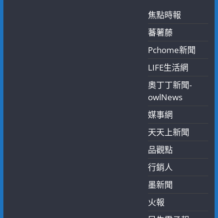
焦點時報
蕃薯藤
Pchome新聞
LIFE生活網
奧丁丁新聞-
owlNews
媒事網
天天上新聞
品觀點
行銷人
墨新聞
火報