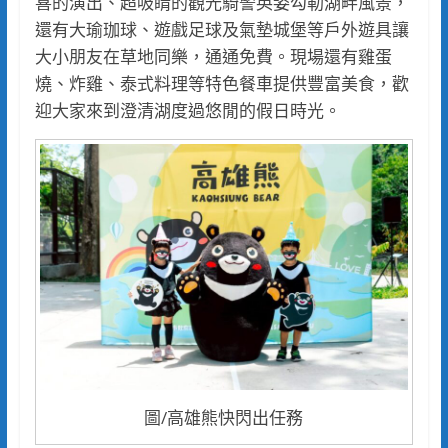
喜的演出、超吸睛的觀光騎警英姿勾勒湖畔風景，
還有大瑜珈球、遊戲足球及氣墊城堡等戶外遊具讓
大小朋友在草地同樂，通通免費。現場還有雞蛋
燒、炸雞、泰式料理等特色餐車提供豐富美食，歡
迎大家來到澄清湖度過悠閒的假日時光。
圖/高雄熊快閃出任務