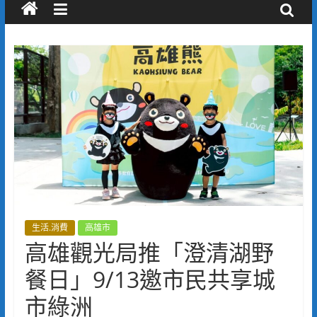
生活.消費
高雄市
高雄觀光局推「澄清湖野
餐日」9/13邀市民共享城
市綠洲