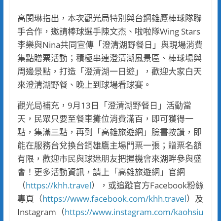
高閔琳指出，本次觀光局特別與台鋼雄鷹棒球隊聯
手合作，邀請棒球選手陳文杰、啦啦隊Wing Stars
李樂與Nina共同宣傳「澄清湖野餐日」與現場消費
集點贈票活動；積極串連澄清湖風景區、棒球場與
周邊景點，打造「澄清湖一日遊」，歡迎大家白天
來澄清湖野餐、晚上到球場看球賽。
觀光局補充，9月13日「澄清湖野餐日」活動當
天，民眾只要至餐車攤位消費滿百，即可獲得一
點，集滿三點，再到「高雄旅遊網」臉書按讚，即
能在服務台兌換台鋼雄鷹主場門票一張；贈票名額
有限，歡迎市民與球迷朋友把握機會來湖畔參與盛
會！更多活動資訊，請上「高雄旅遊網」官網
（
https://khh.travel
），或追蹤官方Facebook粉絲
專頁（
https://www.facebook.com/khh.travel
）及
Instagram（
https://www.instagram.com/kaohsiu