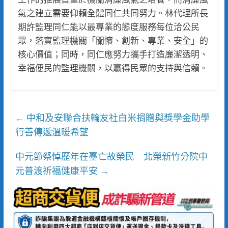
氣之建立需要仰賴全體同仁共同努力。林代理所長
期許監理同仁能以最專業的態度服務每位洽公民
眾，落實監理機關「關懷、創新、專業、安全」的
核心價值；同時，同仁應努力攜手打造廉潔透明、
幸福便民的監理機關，以贏得民眾的支持與信賴。
中和及安聯合扶輪友社白米捐贈與獎學金助學
←
行善傳遞溫暖希望
中元節祭悼歷年在臺亡故榮民 北榮新竹分院中
元普渡祈福健康平安
→