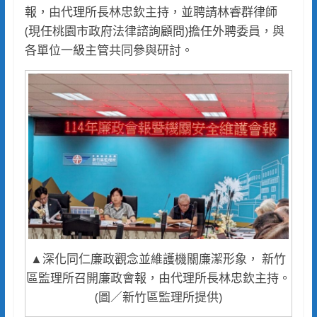
報，由代理所長林忠欽主持，並聘請林睿群律師
(現任桃園市政府法律諮詢顧問)擔任外聘委員，與
各單位一級主管共同參與研討。
▲深化同仁廉政觀念並維護機關廉潔形象， 新竹
區監理所召開廉政會報，由代理所長林忠欽主持。
(圖／新竹區監理所提供)