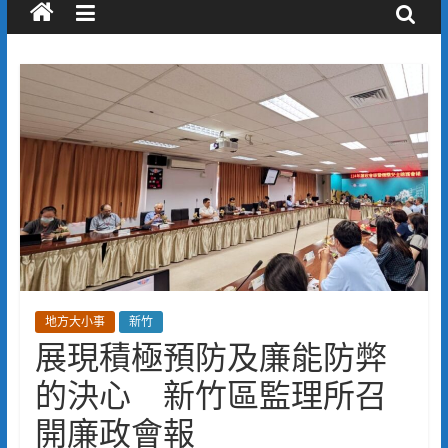
地方大小事
新竹
展現積極預防及廉能防弊
的決心 新竹區監理所召
開廉政會報