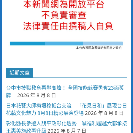
近期文章
台中市技職教育再攀高峰！ 全國技能競賽勇奪23面獎
牌
2026 年 8 月 8 日
日本花藝大師梅垣稔抵台交流 「花見日和」展現台日
花藝文化魅力 8月8日精彩展演登場
2026 年 8 月 8 日
彰化縣長參選人魏平政彰化造勢 喊福利超越六都承接
王惠美施政再升級
2026 年 8 月 7 日