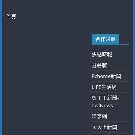
首頁
合作媒體
焦點時報
蕃薯藤
Pchome新聞
LIFE生活網
奧丁丁新聞-
owlNews
媒事網
天天上新聞