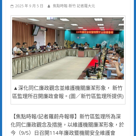
2025 年 9 月 5 日
焦點時報-新竹 記者羅大元
▲深化同仁廉政觀念並維護機關廉潔形象， 新竹
區監理所召開廉政會報。(圖／新竹區監理所提供)
【焦點時報/記者羅蔚舟報導】新竹區監理所為深
化同仁廉政觀念及措施，以維護機關廉潔形象，於
今（9/5）日召開114年廉政暨機關安全維護會