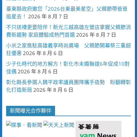
臺東縣政府邀您「2026台東最美星空」父親節帶爸爸
追星去！
2026 年 8 月 7 日
不只送禮更要陪伴！新光三越高雄左營店掌握父親節消
費新趨勢 家庭體驗成熱門首選
2026 年 8 月 7 日
小米之家進駐高雄義享時尚廣場 父親節開幕祭三重超
狂優惠
2026 年 8 月 6 日
少子化時代的地方解方！彰化市未婚聯誼6年促成10對
佳偶
2026 年 8 月 6 日
彰化縣長參選人魏平政率議員團隊攜手造勢 盼翻轉彰
化打造新局
2026 年 8 月 6 日
新聞曝光合作夥伴