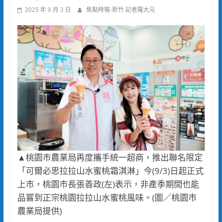
2025 年 9 月 3 日
焦點時報-新竹 記者羅大元
▲桃園市農業局再度攜手統一超商，推出聯名限定
「可爾必思拉拉山水蜜桃霜淇淋」今(9/3)日起正式
上市，桃園市長張善政(左)表示，非產季期間也能
品嘗到正宗桃園拉拉山水蜜桃風味。(圖／桃園市
農業局提供)