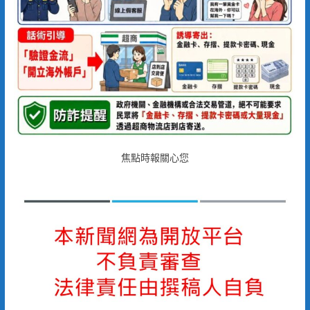
焦點時報關心您