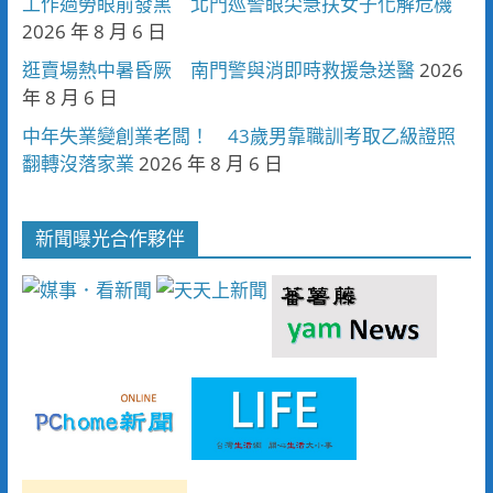
工作過勞眼前發黑 北門巡警眼尖急扶女子化解危機
2026 年 8 月 6 日
逛賣場熱中暑昏厥 南門警與消即時救援急送醫
2026
年 8 月 6 日
中年失業變創業老闆！ 43歲男靠職訓考取乙級證照
翻轉沒落家業
2026 年 8 月 6 日
新聞曝光合作夥伴