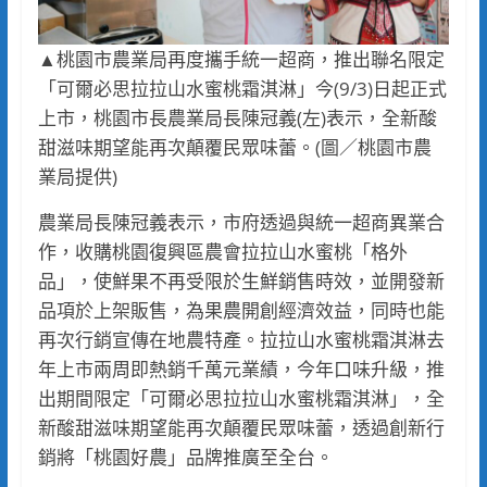
▲桃園市農業局再度攜手統一超商，推出聯名限定
「可爾必思拉拉山水蜜桃霜淇淋」今(9/3)日起正式
上市，桃園市長農業局長陳冠義(左)表示，全新酸
甜滋味期望能再次顛覆民眾味蕾。(圖／桃園市農
業局提供)
農業局長陳冠義表示，市府透過與統一超商異業合
作，收購桃園復興區農會拉拉山水蜜桃「格外
品」，使鮮果不再受限於生鮮銷售時效，並開發新
品項於上架販售，為果農開創經濟效益，同時也能
再次行銷宣傳在地農特產。拉拉山水蜜桃霜淇淋去
年上市兩周即熱銷千萬元業績，今年口味升級，推
出期間限定「可爾必思拉拉山水蜜桃霜淇淋」，全
新酸甜滋味期望能再次顛覆民眾味蕾，透過創新行
銷將「桃園好農」品牌推廣至全台。