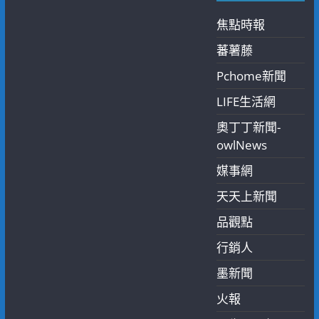
焦點時報
蕃薯藤
Pchome新聞
LIFE生活網
奧丁丁新聞-
owlNews
媒事網
天天上新聞
品觀點
行銷人
墨新聞
火報