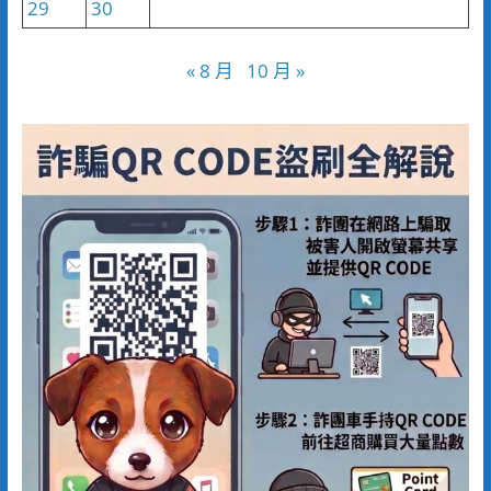
29
30
« 8 月
10 月 »