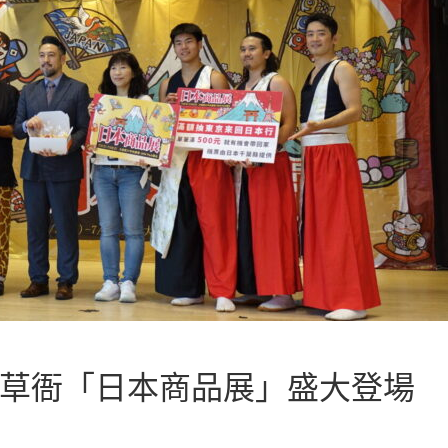
ts 高雄草衙「日本商品展」盛大登場