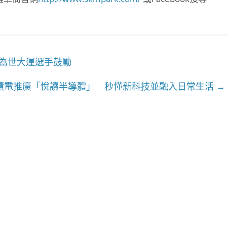
為世大運選手鼓勵
積電推廣「悅讀半導體」 秒懂新科技並融入日常生活
→