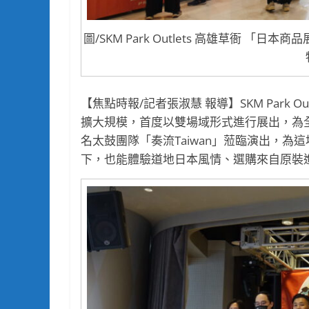
圖/SKM Park Outlets 高雄草衙 
【焦點時報/記者張淑慧 報導】SKM Park O
擴大規模，首度以雙場域形式進行展出，為
名太鼓團隊「奏流Taiwan」蒞臨演出，
下，也能體驗道地日本風情、選購來自原裝