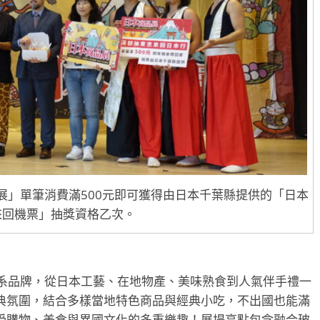
「日本商品展」單筆消費滿500元即可獲得由日本千葉縣提供的「日本
來回機票」抽獎資格乙次。
羅數家日系品牌，從日本工藝、在地物產、美味熟食到人氣伴手禮一
典氛圍，結合多樣當地特色商品與經典小吃，不出國也能滿
受購物、美食與異國文化的多重樂趣！展場亮點包含融合玻