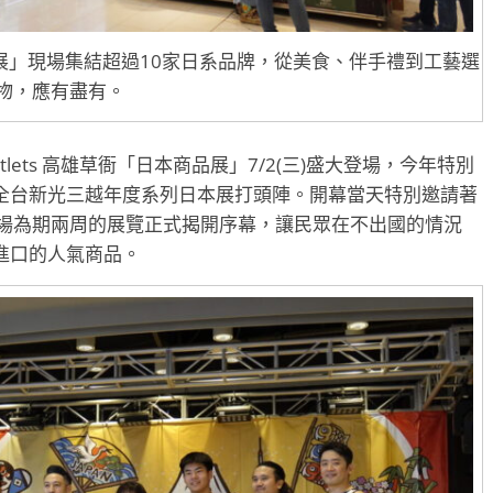
「日本商品展」現場集結超過10家日系品牌，從美食、伴手禮到工藝選
物，應有盡有。
utlets 高雄草衙「日本商品展」7/2(三)盛大登場，今年特別
全台新光三越年度系列日本展打頭陣。開幕當天特別邀請著
為這場為期兩周的展覽正式揭開序幕，讓民眾在不出國的情況
進口的人氣商品。