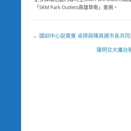
「SKM Park Outlets高雄草衙」查詢。
國訓中心迎貴賓 卓揆與陳其邁市長共同
←
陽明交大攜台