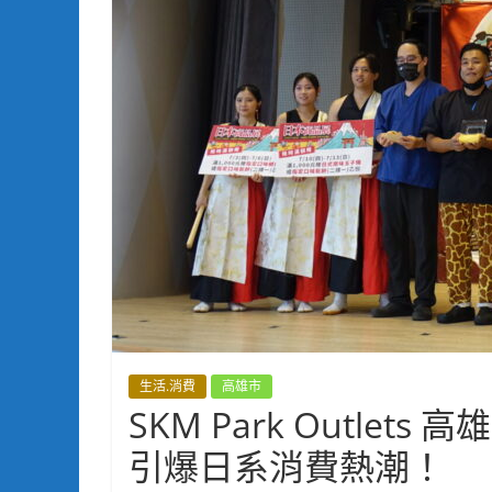
生活.消費
高雄市
SKM Park Outle
引爆日系消費熱潮！