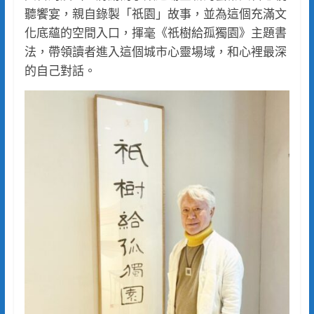
聽饗宴，親自錄製「祇園」故事，並為這個充滿文
化底蘊的空間入口，揮毫《祇樹給孤獨園》主題書
法，帶領讀者進入這個城市心靈場域，和心裡最深
的自己對話。