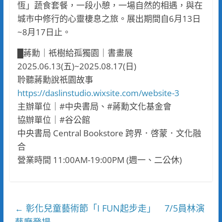
恆」蔬食套餐，一段小憩，一場自然的相遇，與在
城市中修行的心靈棲息之旅。展出期間自6月13日
~8月17日止。
█蔣勳｜衹樹給孤獨園｜書畫展
2025.06.13(五)~2025.08.17(日)
聆聽蔣勳說祇園故事
https://daslinstudio.wixsite.com/website-3
主辦單位｜#中央書局、#蔣勳文化基金會
協辦單位｜#谷公館
中央書局 Central Bookstore 跨界．啓蒙．文化融
合
營業時間 11:00AM-19:00PM (週一、二公休)
彰化兒童藝術節「I FUN起步走」 7/5員林演
←