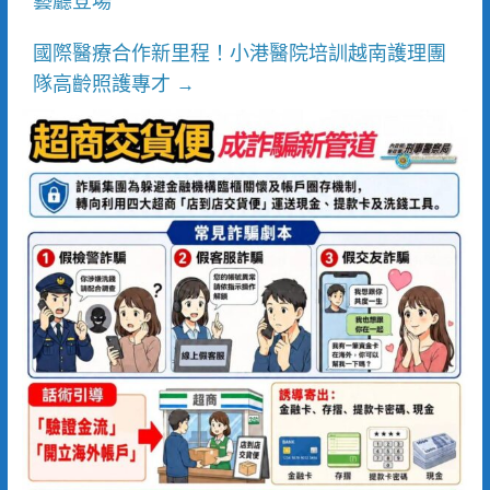
藝廳登場
國際醫療合作新里程！小港醫院培訓越南護理團
隊高齡照護專才
→