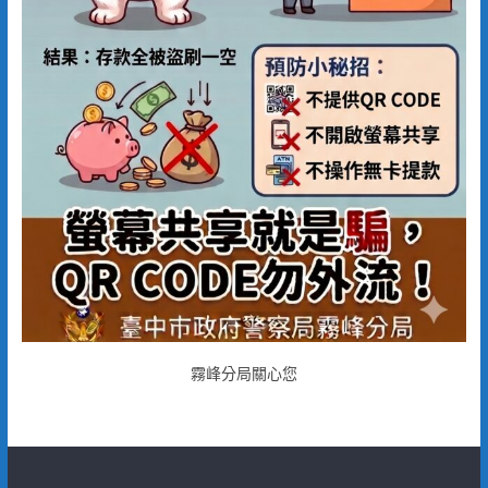
霧峰分局關心您