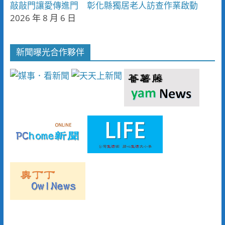
敲敲門讓愛傳進門 彰化縣獨居老人訪查作業啟動
2026 年 8 月 6 日
新聞曝光合作夥伴