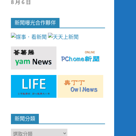
8 月 6 日
新聞曝光合作夥伴
新聞分類
新