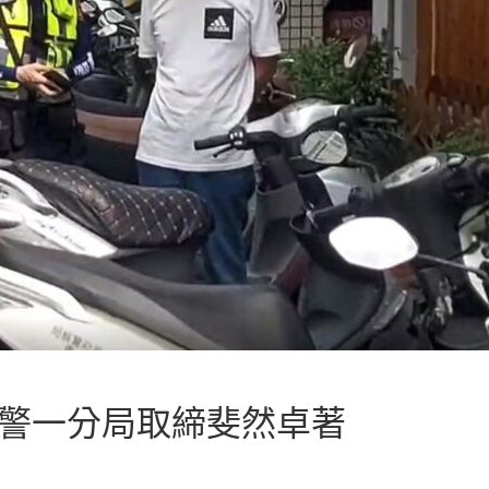
 警一分局取締斐然卓著