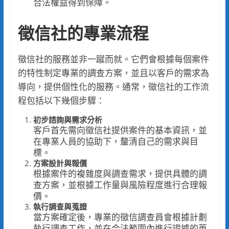
合法權益得到保障。
徵信社的專業流程
徵信社的服務並非一蹴而就。它們會根據每個案件
的特性制定專業的調查方案，並且以客戶的需求為
導向，提供個性化的服務。通常，徵信社的工作流
程包括以下幾個步驟：
初步諮詢與需求分析
客戶首先需向徵信社提供案件的基本資訊，並
在專業人員的協助下，釐清自己的需求與目
標。
方案設計與報價
根據案件的複雜度與調查需求，提供具體的調
查方案，並根據工作量與風險程度進行合理報
價。
執行調查與蒐證
當方案確定後，專業的徵信調查員會根據計劃
執行調查工作，並在合法範圍內進行證據的蒐