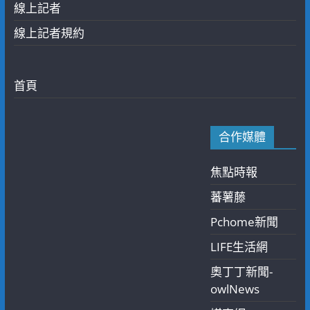
線上記者
線上記者規約
首頁
合作媒體
焦點時報
蕃薯藤
Pchome新聞
LIFE生活網
奧丁丁新聞-
owlNews