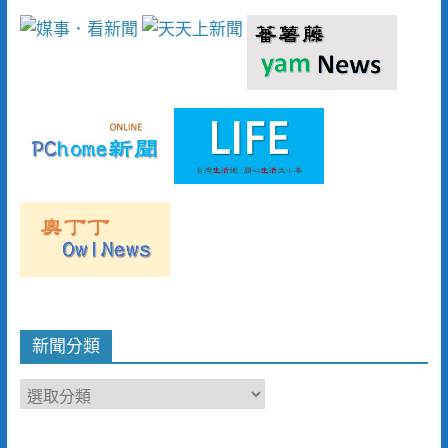
新聞分類
新
聞
分