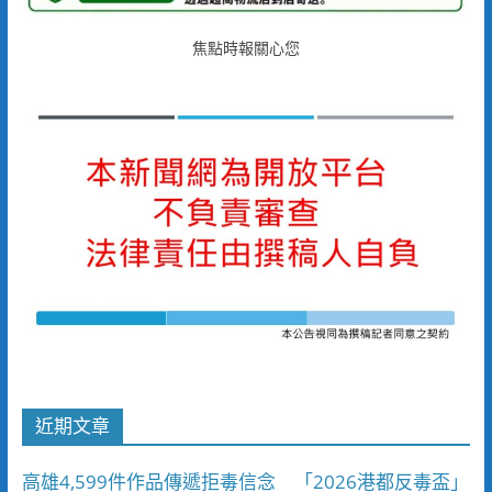
焦點時報關心您
近期文章
高雄4,599件作品傳遞拒毒信念 「2026港都反毒盃」