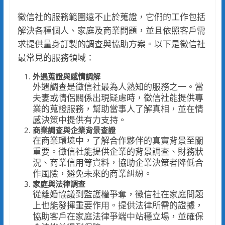
徵信社的服務範圍遠不止於蒐證，它們的工作包括
解決各種個人、家庭及商業問題，並且依照客戶需
求提供量身訂製的調查與協助方案。以下是徵信社
最常見的服務領域：
外遇蒐證與感情調解
外遇調查是徵信社最為人熟知的服務之一。當
夫妻或情侶關係出現疑慮時，徵信社能提供專
業的蒐證服務，幫助當事人了解真相，並在情
感決策中提供有力支持。
商業調查與企業背景查證
在商業環境中，了解合作夥伴的真實背景至關
重要。徵信社能提供企業的背景調查、財務狀
況、商業信用等資料，協助企業決策者降低合
作風險，避免未來的商業糾紛。
家庭與法律調查
從離婚協議到監護權爭奪，徵信社在家庭問題
上也能發揮重要作用。提供法律所需的證據，
協助客戶在家庭法律爭端中站穩立場，並確保