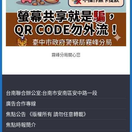
霧峰分局關心您
台南聯合辦公室:台南市安南區安中路一段
廣告合作專線
焦點公告 《版權所有 請勿任意轉載》
焦點時報簡介