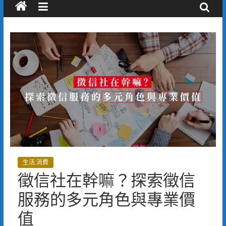
生活.消費
徵信社在幹嘛？探索徵信
服務的多元角色與專業價
值