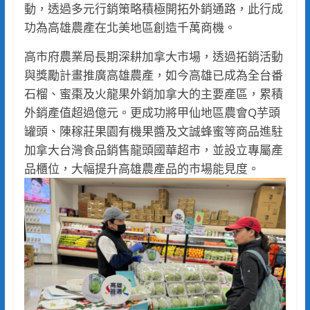
動，透過多元行銷策略積極開拓外銷通路，此行成
功為高雄農產在北美地區創造千萬商機。
高市府農業局長期深耕加拿大市場，透過拓銷活動
與獎勵計畫推廣高雄農產，如今高雄已成為全台番
石榴、蜜棗及火龍果外銷加拿大的主要產區，累積
外銷產值超過億元。更成功將甲仙地區農會Q芋頭
罐頭、陳稼莊果園有機果醬及文誠蜂蜜等商品進駐
加拿大台灣食品銷售龍頭國華超市，並設立專屬產
品櫃位，大幅提升高雄農產品的市場能見度。