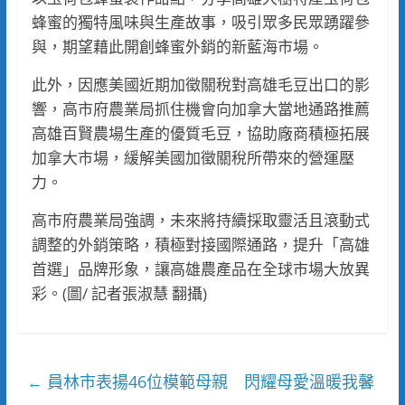
蜂蜜的獨特風味與生產故事，吸引眾多民眾踴躍參
與，期望藉此開創蜂蜜外銷的新藍海市場。
此外，因應美國近期加徵關稅對高雄毛豆出口的影
響，高市府農業局抓住機會向加拿大當地通路推薦
高雄百賢農場生產的優質毛豆，協助廠商積極拓展
加拿大市場，緩解美國加徵關稅所帶來的營運壓
力。
高市府農業局強調，未來將持續採取靈活且滾動式
調整的外銷策略，積極對接國際通路，提升「高雄
首選」品牌形象，讓高雄農產品在全球市場大放異
彩。(圖/ 記者張淑慧 翻攝)
員林市表揚46位模範母親 閃耀母愛溫暖我馨
←