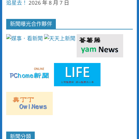
追星去！
2026 年 8 月 7 日
新聞曝光合作夥伴
新聞分類