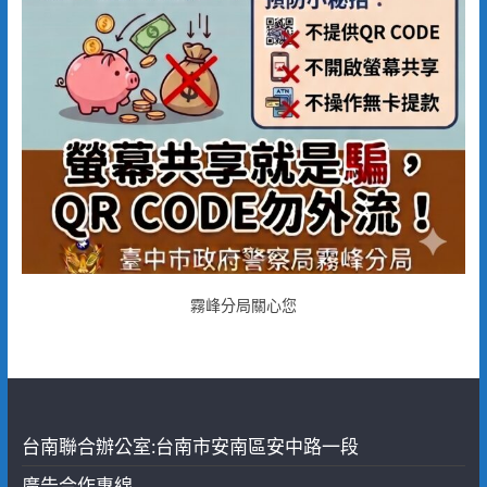
霧峰分局關心您
台南聯合辦公室:台南市安南區安中路一段
廣告合作專線