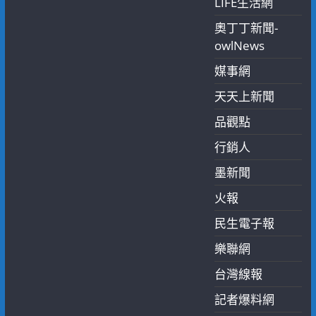
LIFE生活網
奧丁丁新聞-
owlNews
媒事網
天天上新聞
品觀點
行銷人
墨新聞
火報
民生電子報
樂聯網
台灣線報
記者爆料網