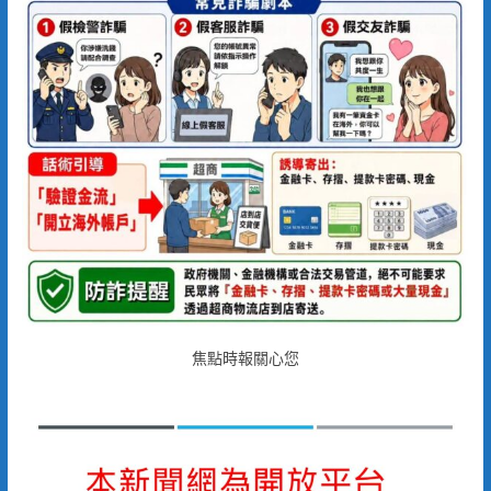
焦點時報關心您