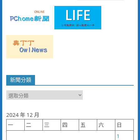
新聞分類
新
聞
分
2024 年 12 月
類
一
二
三
四
五
六
日
1