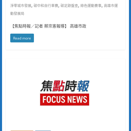
,
,
,
,
淨零城市發展
碳中和自行車賽
碳足跡盤查
綠色運動賽事
高雄市運
動發展局
【焦點時報／記者 蔡宗憲報導】 高雄市政
Read more