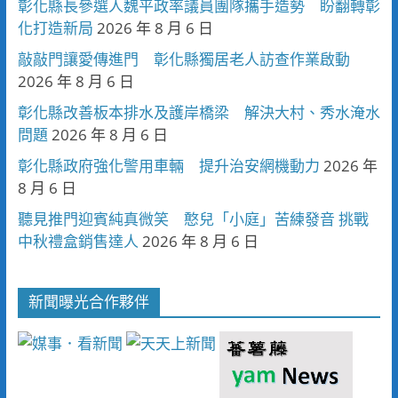
彰化縣長參選人魏平政率議員團隊攜手造勢 盼翻轉彰
化打造新局
2026 年 8 月 6 日
敲敲門讓愛傳進門 彰化縣獨居老人訪查作業啟動
2026 年 8 月 6 日
彰化縣改善板本排水及護岸橋梁 解決大村、秀水淹水
問題
2026 年 8 月 6 日
彰化縣政府強化警用車輛 提升治安網機動力
2026 年
8 月 6 日
聽見推門迎賓純真微笑 憨兒「小庭」苦練發音 挑戰
中秋禮盒銷售達人
2026 年 8 月 6 日
新聞曝光合作夥伴