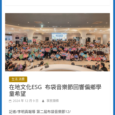
生活.消費
在地文化ESG 布袋音樂節回響偏鄉學
童希望
2024 年 12 月 9 日
享民頭條
記者/李明真報導 第二屆布袋音樂節12/