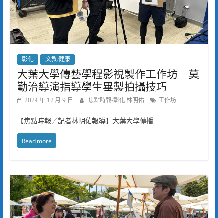
彰化
文教.健康
大葉大學傳藝學程影視製作工作坊 莫
勤治導演指導學生畢製拍攝技巧
2024 年 12 月 9 日
焦點時報-彰化 林明佑
工作坊
【焦點時報／記者林明佑報導】大葉大學傳播
Read more