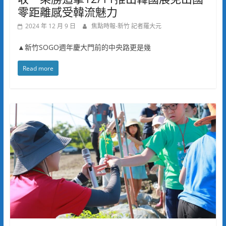
零距離感受韓流魅力
2024 年 12 月 9 日
焦點時報-新竹 記者羅大元
▲新竹SOGO週年慶大門前的中央路更是幾
Read more