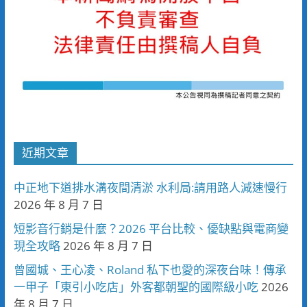
近期文章
中正地下道排水溝夜間清淤 水利局:請用路人減速慢行
2026 年 8 月 7 日
短影音行銷是什麼？2026 平台比較、優缺點與電商變
現全攻略
2026 年 8 月 7 日
曾國城、王心凌、Roland 私下也愛的深夜台味！傳承
一甲子「東引小吃店」外客都朝聖的國際級小吃
2026
年 8 月 7 日