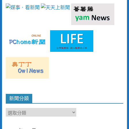
新聞分類
新
聞
分