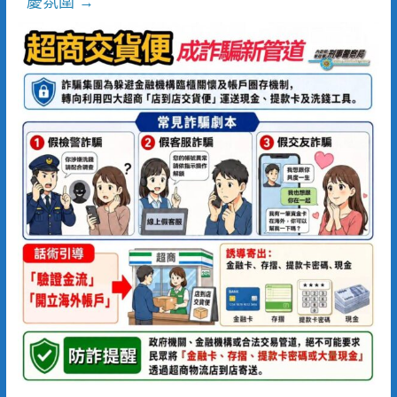
慶氛圍
→