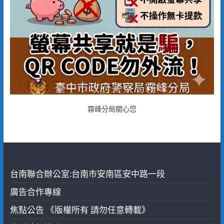
霧峰分局關心您
台南聯合辦公室:台南市安南區安中路一段
廣告合作專線
焦點公告 《版權所有 請勿任意轉載》