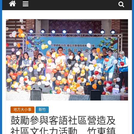
地方大小事
新竹
鼓勵參與客語社區營造及
社區文化力活動 竹東鎮