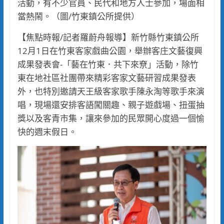
活動，有不少官員、民代和地方人士參加，場面相
當熱鬧。（圖/竹東鎮公所提供）
【焦點時報/記者羅蔚舟報導】新竹縣竹東鎮公所
12月1日在竹東客家戲曲公園，舉辦客庄文藝復興
成果發表會-「藝在竹東．共下來尞」活動，除竹
東在地社區社團帶來精彩客家文藝研習成果發表
外，也特別邀請天王級客家歌手陳永淘等歌手來演
唱，現場還安排客語闖關趣、親子遊戲場、扭蛋抽
獎以及客青市集，讓來參加的民眾開心度過一個愉
快的週末假日。