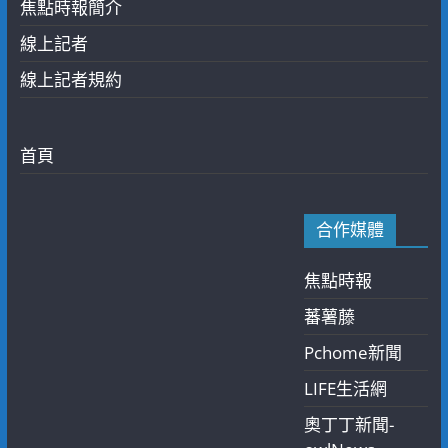
焦點時報簡介
線上記者
線上記者規約
首頁
合作媒體
焦點時報
蕃薯藤
Pchome新聞
LIFE生活網
奧丁丁新聞-