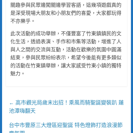
關趣參與民眾邊闖關邊學習客語，這幾項遊戲真的
是深受現場大朋友和小朋友們的喜愛，大家都玩得
不亦樂乎。
此次活動的成功舉辦，不僅豐富了竹東鎮鎮民的文
化生活，透過表演、手作和市集等活動，增進了人
與人之間的交流與互動，活動在歡樂的氛圍中圓滿
結束，參與民眾紛紛表示，希望今後能有更多類似
的活動在竹東鎮舉辦，讓大家感受竹東小鎮的獨特
魅力。
高市觀光局歲末出招！乘風而騎聖誕變裝趴 蓮
←
池潭嗨翻天
台中市豐原三大燈區迎聖誕 特色燈飾打造浪漫節