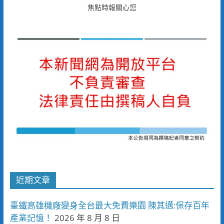
焦點時報關心您
近期文章
臺鐵高雄機廠變身全台最大免費樂園 陳其邁:保存百年
產業記憶！
2026 年 8 月 8 日