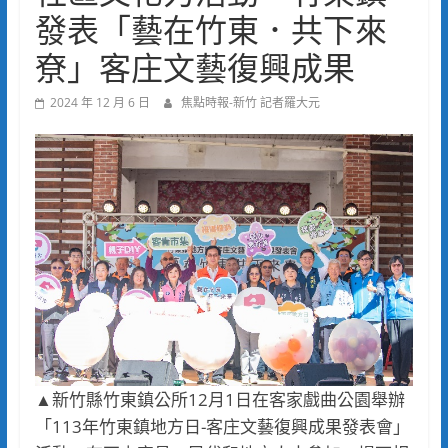
發表「藝在竹東．共下來
尞」客庄文藝復興成果
2024 年 12 月 6 日
焦點時報-新竹 記者羅大元
▲新竹縣竹東鎮公所12月1日在客家戲曲公園舉辦
「113年竹東鎮地方日-客庄文藝復興成果發表會」