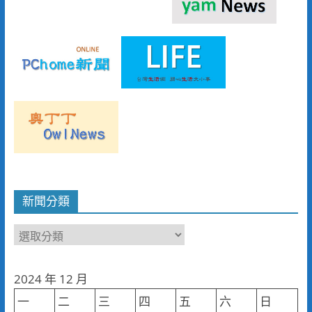
新聞分類
新
聞
分
2024 年 12 月
類
一
二
三
四
五
六
日