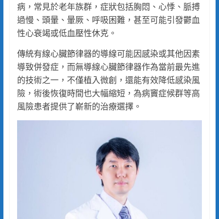
病，常見於老年族群，症狀包括胸悶、心悸、脈搏
過慢、頭暈、暈厥、呼吸困難，甚至可能引發鬱血
性心衰竭或低血壓性休克。
傳統有線心臟節律器的導線可能因感染或其他因素
導致併發症，而無導線心臟節律器作為當前最先進
的技術之一，不僅植入微創，還能有效降低感染風
險，術後恢復時間也大幅縮短，為病竇症候群等高
風險患者提供了嶄新的治療選擇。