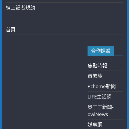
線上記者規約
首頁
合作媒體
焦點時報
蕃薯藤
Pchome新聞
LIFE生活網
奧丁丁新聞-
owlNews
媒事網