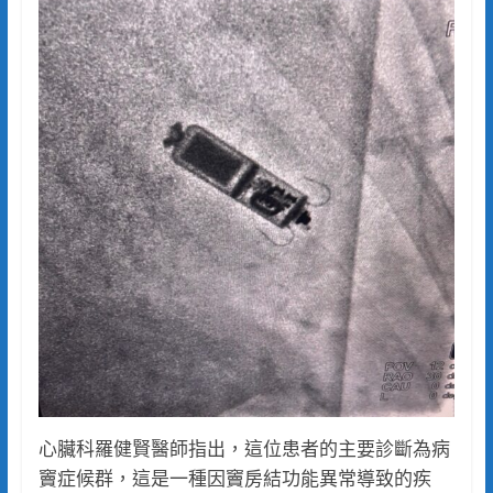
心臟科羅健賢醫師指出，這位患者的主要診斷為病
竇症候群，這是一種因竇房結功能異常導致的疾