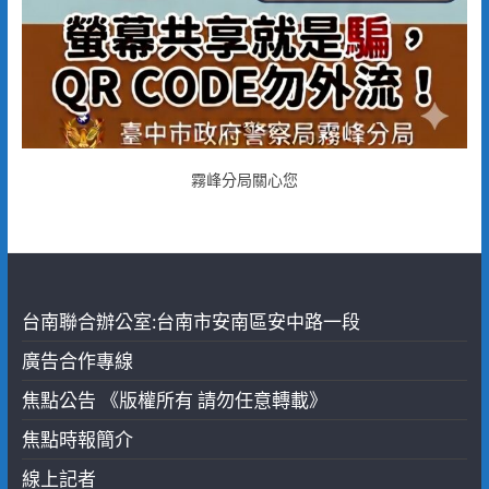
霧峰分局關心您
台南聯合辦公室:台南市安南區安中路一段
廣告合作專線
焦點公告 《版權所有 請勿任意轉載》
焦點時報簡介
線上記者