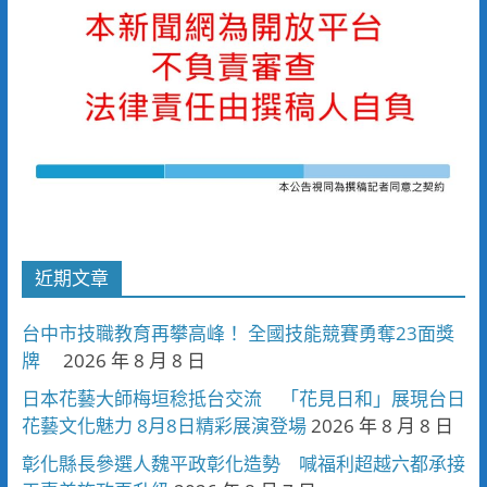
近期文章
台中市技職教育再攀高峰！ 全國技能競賽勇奪23面獎
牌
2026 年 8 月 8 日
日本花藝大師梅垣稔抵台交流 「花見日和」展現台日
花藝文化魅力 8月8日精彩展演登場
2026 年 8 月 8 日
彰化縣長參選人魏平政彰化造勢 喊福利超越六都承接