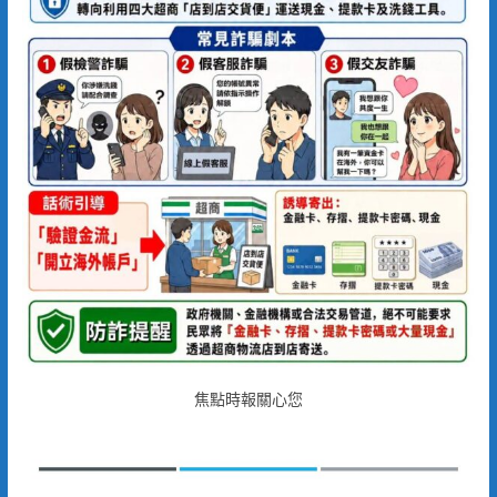
焦點時報關心您