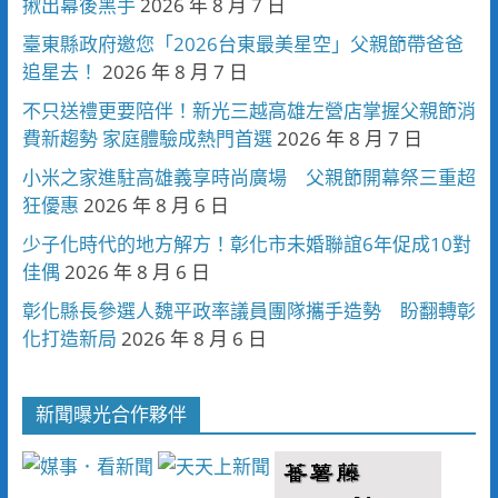
揪出幕後黑手
2026 年 8 月 7 日
臺東縣政府邀您「2026台東最美星空」父親節帶爸爸
追星去！
2026 年 8 月 7 日
不只送禮更要陪伴！新光三越高雄左營店掌握父親節消
費新趨勢 家庭體驗成熱門首選
2026 年 8 月 7 日
小米之家進駐高雄義享時尚廣場 父親節開幕祭三重超
狂優惠
2026 年 8 月 6 日
少子化時代的地方解方！彰化市未婚聯誼6年促成10對
佳偶
2026 年 8 月 6 日
彰化縣長參選人魏平政率議員團隊攜手造勢 盼翻轉彰
化打造新局
2026 年 8 月 6 日
新聞曝光合作夥伴