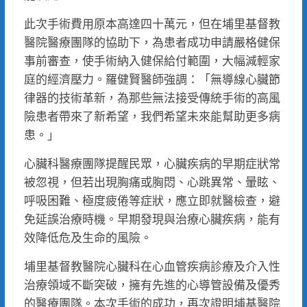
此次手術費用原本高達四十萬元，但在埔里基督教
醫院醫療團隊的協助下，為患者成功申請嚴格健保
事前審查，使手術納入健保給付範圍，大幅減輕家
庭的經濟壓力。羅健賢醫師強調：「無導線心臟節
律器的技術革新，為那些無法接受傳統手術的高風
險患者帶來了新希望，我們希望未來能幫助更多病
患。」
心臟科醫療團隊提醒民眾，心臟疾病的早期症狀常
被忽視，但若出現胸痛或胸悶、心跳異常、暈眩、
呼吸困難、極度疲倦等症狀，應立即就醫檢查，避
免延誤治療時機。早期發現與治療心臟疾病，能有
效降低危及生命的風險。
埔里基督教醫院心臟科在心血管疾病診療及介入性
治療領域不斷突破，擁有先進的心導管設備及優秀
的醫療團隊。本次手術的成功，再次證明埔基醫院