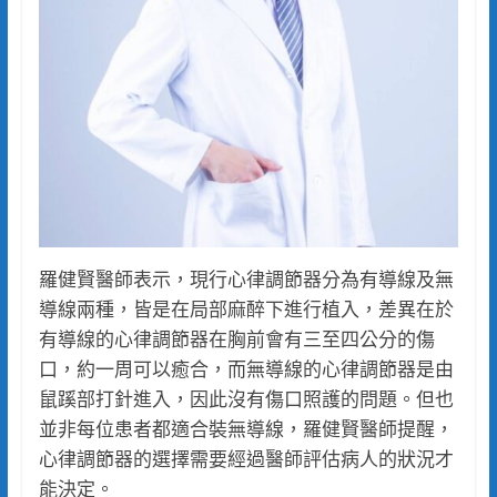
羅健賢醫師表示，現行心律調節器分為有導線及無
導線兩種，皆是在局部麻醉下進行植入，差異在於
有導線的心律調節器在胸前會有三至四公分的傷
口，約一周可以癒合，而無導線的心律調節器是由
鼠蹊部打針進入，因此沒有傷口照護的問題。但也
並非每位患者都適合裝無導線，羅健賢醫師提醒，
心律調節器的選擇需要經過醫師評估病人的狀況才
能決定。