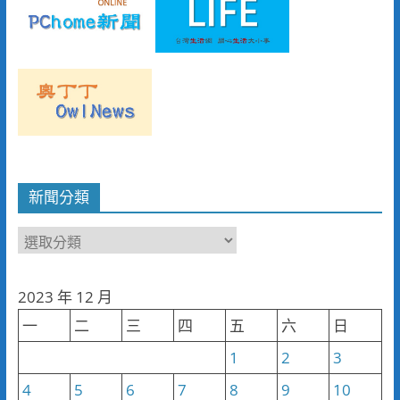
新聞分類
新
聞
分
2023 年 12 月
類
一
二
三
四
五
六
日
1
2
3
4
5
6
7
8
9
10