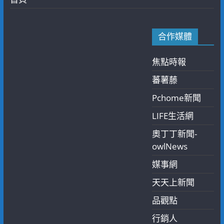
合作媒體
焦點時報
蕃薯藤
Pchome新聞
LIFE生活網
奧丁丁新聞-
owlNews
媒事網
天天上新聞
品觀點
行銷人