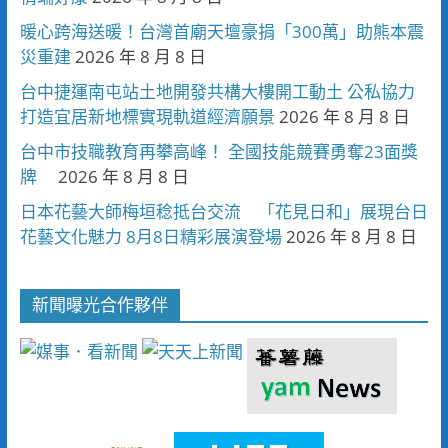
暖心跨海送暖！台灣首廟天壇豪捐「300萬」助熊本震
災重建
2026 年 8 月 8 日
台中捷運南屯站土地開發共構大樓開工動土 公私協力
打造宜居新地標實現軌道經濟願景
2026 年 8 月 8 日
台中市技職教育再攀高峰！ 全國技能競賽勇奪23面獎
牌
2026 年 8 月 8 日
日本花藝大師梅垣稔抵台交流 「花見日和」展現台日
花藝文化魅力 8月8日精彩展演登場
2026 年 8 月 8 日
新聞曝光合作夥伴