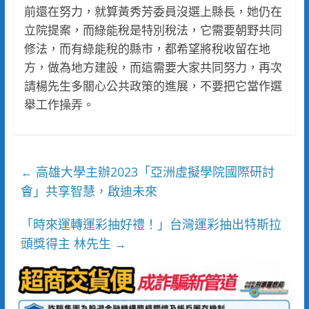
前還在努力，就算黃秀芳委員沒選上縣長，她仍在
立院提案，而綠能稅是特別稅法，它需要朝野共同
修法，而有綠能稅的縣市，都希望將稅收留在地
方，做為地方建設，而這需要大家共同努力，再次
請楊先生多關心公共政策的進展，不要把它當作選
舉工作操弄。
高雄大學主辦2023「亞洲虛擬學院國際研討
←
會」共享智慧，啟迪未來
「時來運轉運彩抽好禮！」台灣運彩抽出特斯拉
頭獎得主 林先生
→