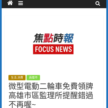
生活.消費
高雄市
微型電動二輪車免費領牌
高雄市區監理所提醒錯過
不再喔~