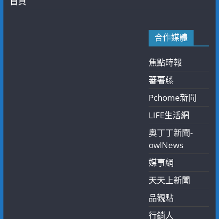
首頁
合作媒體
焦點時報
蕃薯藤
Pchome新聞
LIFE生活網
奧丁丁新聞-
owlNews
媒事網
天天上新聞
品觀點
行銷人