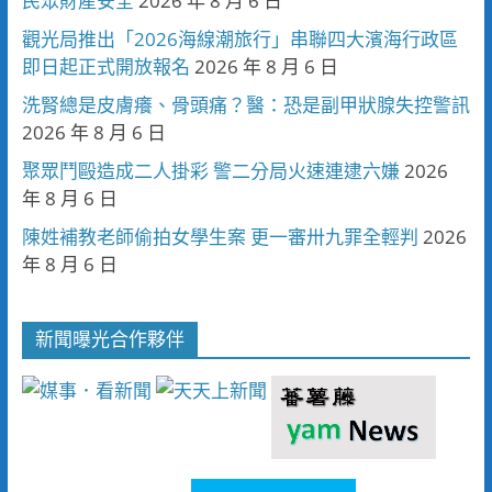
民眾財產安全
2026 年 8 月 6 日
觀光局推出「2026海線潮旅行」串聯四大濱海行政區
即日起正式開放報名
2026 年 8 月 6 日
洗腎總是皮膚癢、骨頭痛？醫：恐是副甲狀腺失控警訊
2026 年 8 月 6 日
聚眾鬥毆造成二人掛彩 警二分局火速連逮六嫌
2026
年 8 月 6 日
陳姓補教老師偷拍女學生案 更一審卅九罪全輕判
2026
年 8 月 6 日
新聞曝光合作夥伴