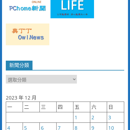
新聞分類
新
聞
分
2023 年 12 月
類
一
二
三
四
五
六
日
1
2
3
4
5
6
7
8
9
10