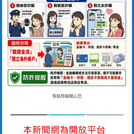
焦點時報關心您