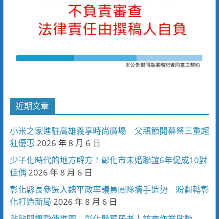
近期文章
小米之家進駐高雄義享時尚廣場 父親節開幕祭三重超
狂優惠
2026 年 8 月 6 日
少子化時代的地方解方！彰化市未婚聯誼6年促成10對
佳偶
2026 年 8 月 6 日
彰化縣長參選人魏平政率議員團隊攜手造勢 盼翻轉彰
化打造新局
2026 年 8 月 6 日
敲敲門讓愛傳進門 彰化縣獨居老人訪查作業啟動