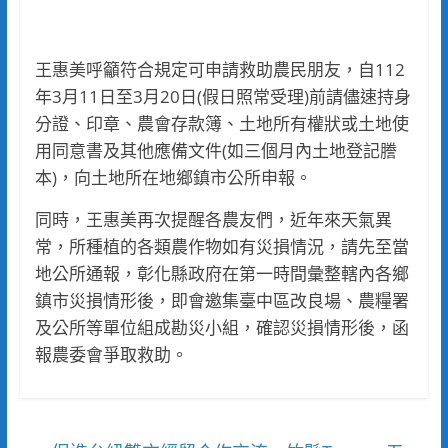
王惠美呼籲符合規定可申請救助農民朋友，自112
年3月11日至3月20日(假日照常受理)前請儘速持身
分證、印章、農會存款簿、土地所有權狀或土地使
用同意書及其他應備文件(如三個月內土地登記謄
本)，向土地所在地鄉鎮市公所申報。
同時，王惠美再次提醒各農友們，近年來天氣異
常，所種植的各類農作物如有災損情況，請先至當
地公所通報，彰化縣政府在第一時間彙整轄內各鄉
鎮市災損情形後，即會邀集臺中區改良場、農糧署
及公所等單位組成勘災小組，確認災損情形後，函
報農委會爭取救助。