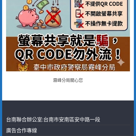
霧峰分局關心您
台南聯合辦公室:台南市安南區安中路一段
廣告合作專線