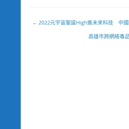
2022元宇宙聖誕High進未來科技 
←
高雄市跨網絡毒