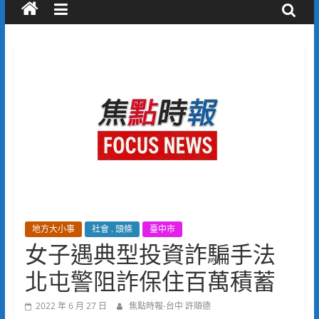
地方大小事
社會 . 頭條
臺中市
女子遇典型投資詐騙手法
北屯警阻詐保住百萬積蓄
2022 年 6 月 27 日
焦點時報-台中 許順德