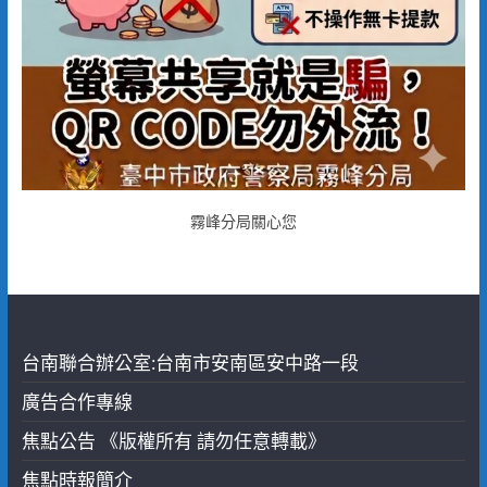
霧峰分局關心您
台南聯合辦公室:台南市安南區安中路一段
廣告合作專線
焦點公告 《版權所有 請勿任意轉載》
焦點時報簡介