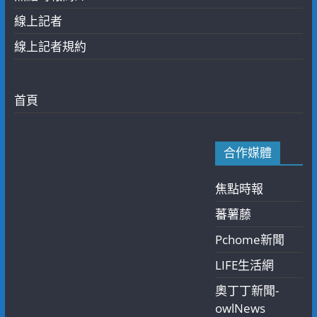
線上記者
線上記者規約
首頁
合作媒體
焦點時報
蕃薯藤
Pchome新聞
LIFE生活網
奧丁丁新聞-
owlNews