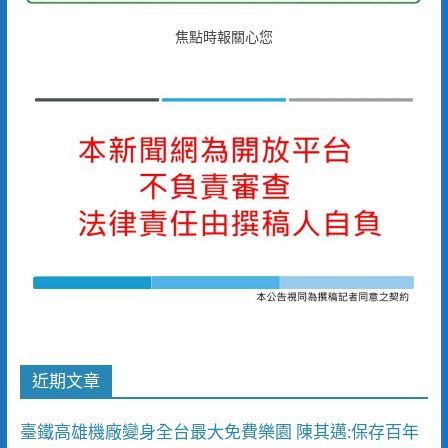
焦點時報關心您
近期文章
臺鐵高雄機廠變身全台最大免費樂園 陳其邁:保存百年