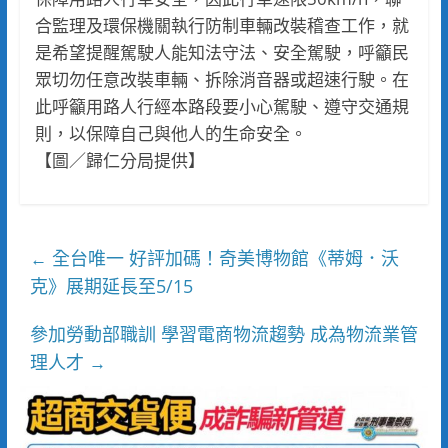
合監理及環保機關執行防制車輛改裝稽查工作，就
是希望提醒駕駛人能知法守法、安全駕駛，呼籲民
眾切勿任意改裝車輛、拆除消音器或超速行駛。在
此呼籲用路人行經本路段要小心駕駛、遵守交通規
則，以保障自己與他人的生命安全。
【圖／歸仁分局提供】
全台唯一 好評加碼！奇美博物館《蒂姆．沃
←
克》展期延長至5/15
參加勞動部職訓 學習電商物流趨勢 成為物流業管
理人才
→