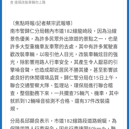
查 違規改裝車輛勿上路
〔焦點時報/記者蔡宗武報導〕
南市警歸仁分局轄內市道182線龍崎段，因為沿線
景色優美，為許多民眾外出旅遊的景點之一，也是
許多大型重機車友車聚的去處，其中有許多駕駛喜
歡改裝車輛，以吸引他人目光，改裝車輛炫目的強
光，除影響用路人行車安全，其產生令人厭惡的引
擎噪音聲，也造成鄰近居民不勝其擾，甚至影響該
處良好的休閒環境品質。歸仁警分局在15日上午，
聯合交通警察大隊、監理站、環保局進行聯合稽
查，整個勤務下來，一共攔查75輛汽、機車，其中
就抓到12輛噪音檢測不合格、還有37件改裝違
規。
分局長邱顯良表示，市道182線路段道路蜿蜒，為
保障用路人行車安全，因此行車速限50km/h，聯