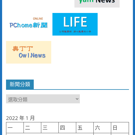
新聞分類
新
聞
分
2022 年 1 月
類
一
二
三
四
五
六
日