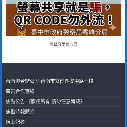
霧峰分局關心您
台南聯合辦公室:台南市安南區安中路一段
廣告合作專線
焦點公告 《版權所有 請勿任意轉載》
焦點時報簡介
線上記者