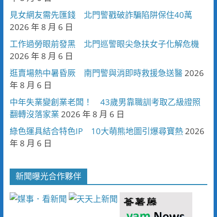
見女網友需先匯錢 北門警戳破詐騙陷阱保住40萬
2026 年 8 月 6 日
工作過勞眼前發黑 北門巡警眼尖急扶女子化解危機
2026 年 8 月 6 日
逛賣場熱中暑昏厥 南門警與消即時救援急送醫
2026
年 8 月 6 日
中年失業變創業老闆！ 43歲男靠職訓考取乙級證照
翻轉沒落家業
2026 年 8 月 6 日
綠色運具結合特色IP 10大萌熊地圖引爆尋寶熱
2026
年 8 月 6 日
新聞曝光合作夥伴