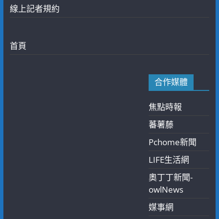
線上記者規約
首頁
合作媒體
焦點時報
蕃薯藤
Pchome新聞
LIFE生活網
奧丁丁新聞-
owlNews
媒事網