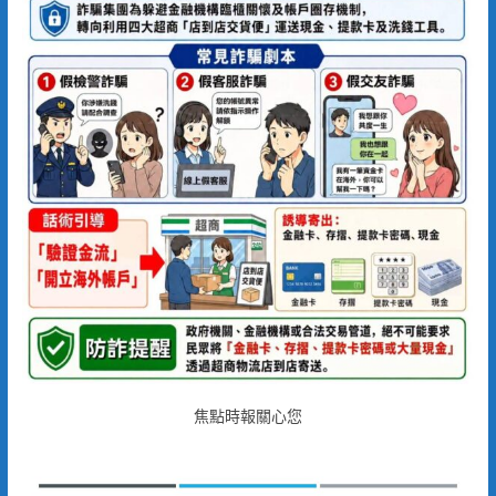
焦點時報關心您