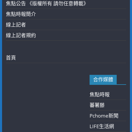
焦點公告 《版權所有 請勿任意轉載》
焦點時報簡介
線上記者
線上記者規約
首頁
合作媒體
焦點時報
蕃薯藤
Pchome新聞
LIFE生活網