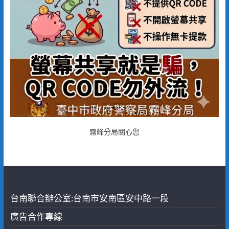
霧峰分局關心您
台南聯合辦公室:台南市安南區安中路一段
廣告合作專線