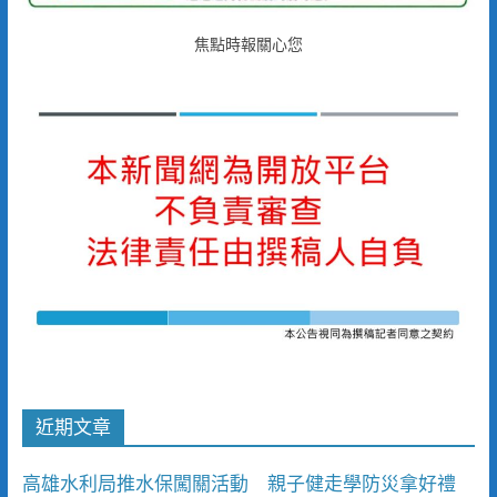
焦點時報關心您
近期文章
高雄水利局推水保闖關活動 親子健走學防災拿好禮