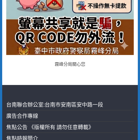
霧峰分局關心您
台南聯合辦公室:台南市安南區安中路一段
廣告合作專線
焦點公告 《版權所有 請勿任意轉載》
焦點時報簡介