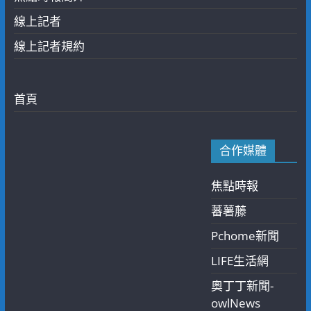
線上記者
線上記者規約
首頁
合作媒體
焦點時報
蕃薯藤
Pchome新聞
LIFE生活網
奧丁丁新聞-
owlNews