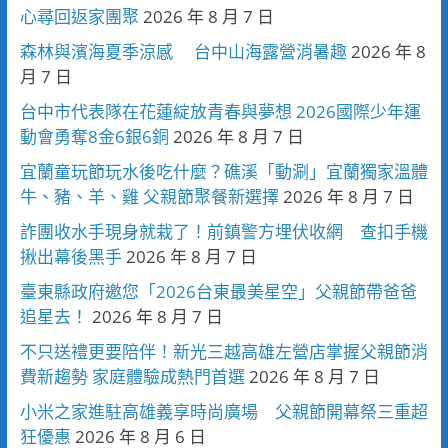
心尋回返家團聚
2026 年 8 月 7 日
森林與濱海夏季涼感 台中山海露營消暑趣
2026 年 8
月 7 日
台中市代表隊在花蓮綻放青春與夢想 2026國際少年運
動會勇奪8金6銀6銅
2026 年 8 月 7 日
宜蘭童玩節玩水後吃什麼？礁溪「動涮」宜蘭獨家溫體
牛、豬、羊、雞 父親節聚餐新選擇
2026 年 8 月 7 日
詐團收水手現身就栽了！前鎮警方埋伏收網 查扣手機
揪出幕後黑手
2026 年 8 月 7 日
臺東縣政府邀您「2026台東最美星空」父親節帶爸爸
追星去！
2026 年 8 月 7 日
不只送禮更要陪伴！新光三越高雄左營店掌握父親節消
費新趨勢 家庭體驗成熱門首選
2026 年 8 月 7 日
小米之家進駐高雄義享時尚廣場 父親節開幕祭三重超
狂優惠
2026 年 8 月 6 日