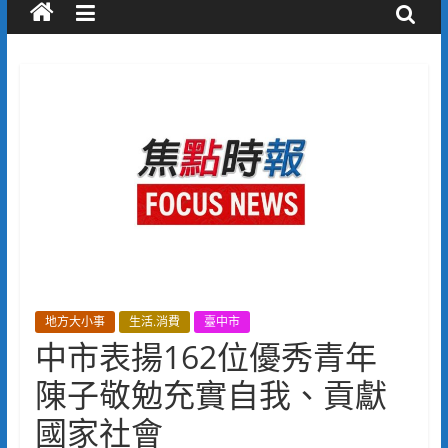
地方大小事
生活.消費
臺中市
中市表揚162位優秀青年
陳子敬勉充實自我、貢獻
國家社會