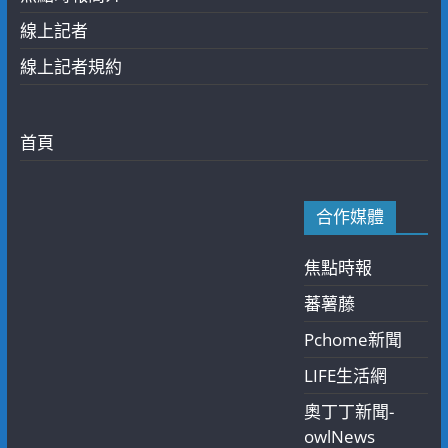
線上記者
線上記者規約
首頁
合作媒體
焦點時報
蕃薯藤
Pchome新聞
LIFE生活網
奧丁丁新聞-
owlNews