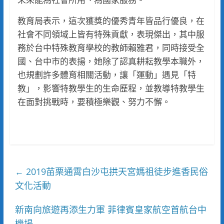
教育局表示，這次獲獎的優秀青年皆品行優良，在
社會不同領域上皆有特殊貢獻，表現傑出，其中服
務於台中特殊教育學校的教師賴雅君，同時接受全
國、台中市的表揚，她除了認真耕耘教學本職外，
也規劃許多體育相關活動，讓「運動」遇見「特
教」，影響特教學生的生命歷程，並教導特教學生
在面對挑戰時，要積極樂觀、努力不懈。
2019苗栗通霄白沙屯拱天宮媽祖徒步進香民俗
←
文化活動
新南向旅遊再添生力軍 菲律賓皇家航空首航台中
機場
→