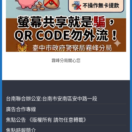
霧峰分局關心您
台南聯合辦公室:台南市安南區安中路一段
廣告合作專線
焦點公告 《版權所有 請勿任意轉載》
焦點時報簡介