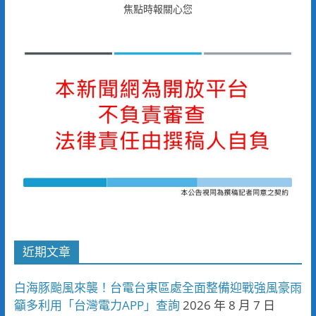
焦點時報關心您
近期文章
白海豚颱風來襲！台電台東區處全面整備迎戰強風豪雨
籲多利用「台灣電力APP」查詢
2026 年 8 月 7 日