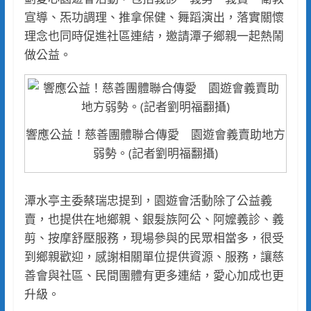
宣導、炁功調理、推拿保健、舞蹈演出，落實關懷
理念也同時促進社區連結，邀請潭子鄉親一起熱鬧
做公益。
響應公益！慈善團體聯合傳愛 園遊會義賣助地方
弱勢。(記者劉明福翻攝)
潭水亭主委蔡瑞忠提到，園遊會活動除了公益義
賣，也提供在地鄉親、銀髮族阿公、阿嬤義診、義
剪、按摩舒壓服務，現場參與的民眾相當多，很受
到鄉親歡迎，感謝相關單位提供資源、服務，讓慈
善會與社區、民間團體有更多連結，愛心加成也更
升級。