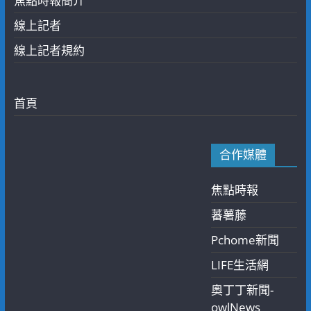
焦點時報簡介
線上記者
線上記者規約
首頁
合作媒體
焦點時報
蕃薯藤
Pchome新聞
LIFE生活網
奧丁丁新聞-
owlNews