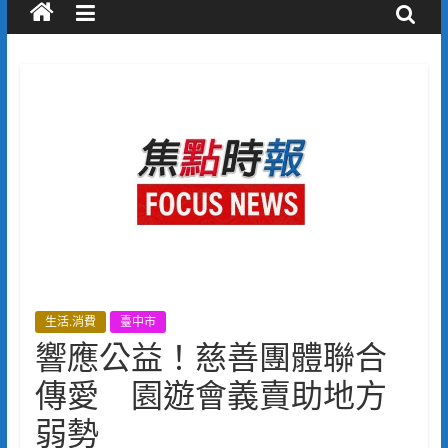
生活.消費
臺中市
響應公益！慈善團體聯合
傳愛 園遊會義賣助地方
弱勢