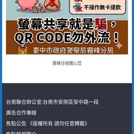
霧峰分局關心您
台南聯合辦公室:台南市安南區安中路一段
廣告合作專線
焦點公告 《版權所有 請勿任意轉載》